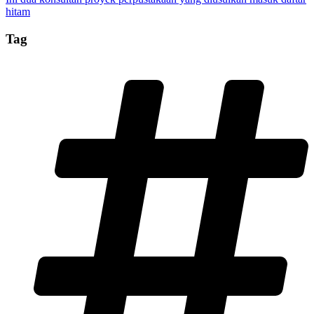
hitam
Tag