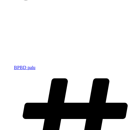
BPBD palu