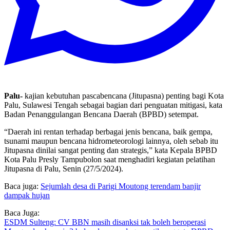
Palu-
kajian kebutuhan pascabencana (Jitupasna) penting bagi Kota
Palu, Sulawesi Tengah sebagai bagian dari penguatan mitigasi, kata
Badan Penanggulangan Bencana Daerah (BPBD) setempat.
“Daerah ini rentan terhadap berbagai jenis bencana, baik gempa,
tsunami maupun bencana hidrometeorologi lainnya, oleh sebab itu
Jitupasna dinilai sangat penting dan strategis,” kata Kepala BPBD
Kota Palu Presly Tampubolon saat menghadiri kegiatan pelatihan
Jitupasna di Palu, Senin (27/5/2024).
Baca juga:
Sejumlah desa di Parigi Moutong terendam banjir
dampak hujan
Baca Juga:
ESDM Sulteng: CV BBN masih disanksi tak boleh beroperasi