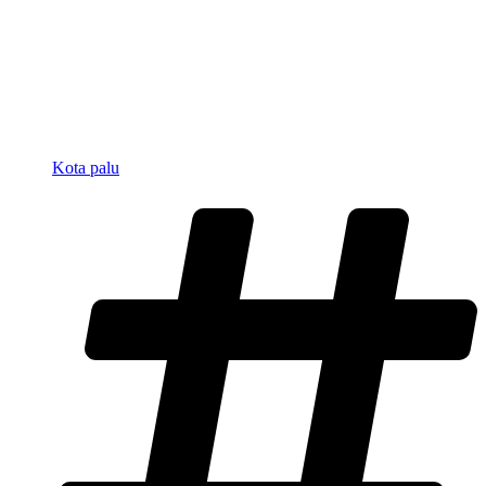
Kota palu