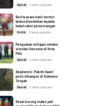
Daerah
2 tahun yang lalu
Berita acara hasil vermin
kedua diserahkan kepada
bakal calon perseorangan
Politik
2 tahun yang lalu
Penguatan mitigasi melalui
simulasi bencana di Kota
Palu
Daerah
2 tahun yang lalu
Akademisi: Pabrik Sawit
perlu dibangun di Sulawesi
Tengah
Daerah
2 tahun yang lalu
Desai burung maleo jadi