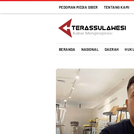
PEDOMAN MEDIA SIBER
TENTANG KAMI
Kabar Menginspirasi
Terassulawesi
BERANDA
NASIONAL
DAERAH
HUK