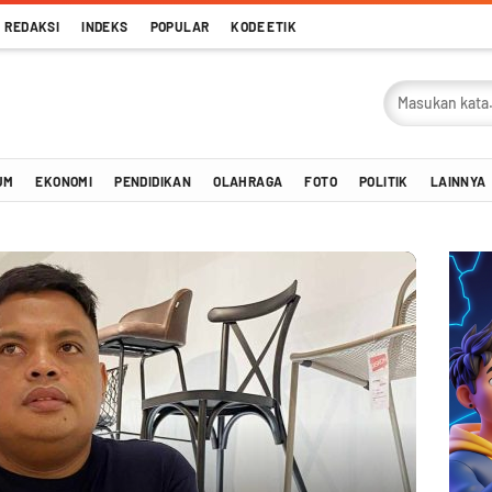
REDAKSI
INDEKS
POPULAR
KODE ETIK
UM
EKONOMI
PENDIDIKAN
OLAHRAGA
FOTO
POLITIK
LAINNYA