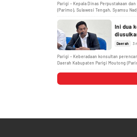
Parigi – Kepala Dinas Perpustakaan dan
(Parimo), Sulawesi Tengah, Syamsu Na
Ini dua 
diusulka
Daerah
3 
Parigi – Keberadaan konsultan perenc
Daerah Kabupaten Parigi Moutong (Par