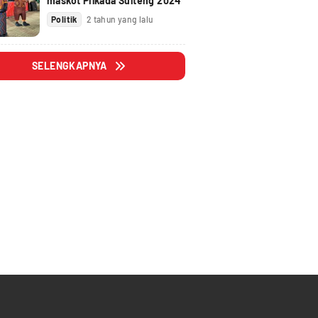
maskot Pilkada Sulteng 2024
Politik
2 tahun yang lalu
SELENGKAPNYA