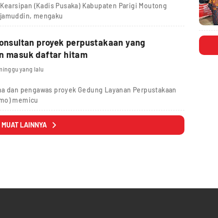
 Kearsipan (Kadis Pusaka) Kabupaten Parigi Moutong
djamuddin, mengaku
konsultan proyek perpustakaan yang
n masuk daftar hitam
minggu yang lalu
ana dan pengawas proyek Gedung Layanan Perpustakaan
imo) memicu
MUAT LAINNYA