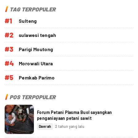
TAG TERPOPULER
#1
Sulteng
#2
sulawesi tengah
#3
Parigi Moutong
#4
Morowali Utara
#5
Pemkab Parimo
POS TERPOPULER
Forum Petani Plasma Buol sayangkan
penganiayaan petani sawit
Daerah
2 tahun yang lalu