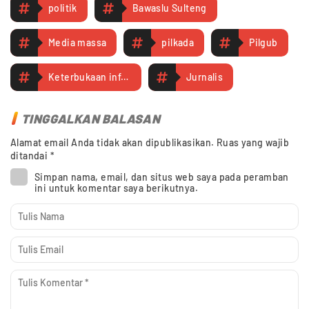
politik
Bawaslu Sulteng
Media massa
pilkada
Pilgub
Keterbukaan informasi
Jurnalis
TINGGALKAN BALASAN
Alamat email Anda tidak akan dipublikasikan.
Ruas yang wajib
ditandai
*
Simpan nama, email, dan situs web saya pada peramban
ini untuk komentar saya berikutnya.