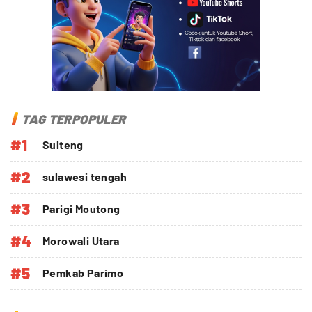
TAG TERPOPULER
#1
Sulteng
#2
sulawesi tengah
#3
Parigi Moutong
#4
Morowali Utara
#5
Pemkab Parimo