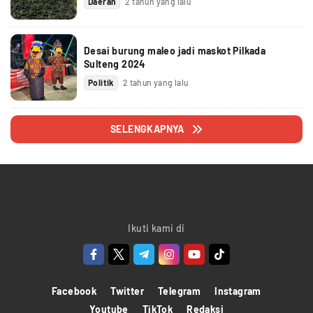
Daerah
2 tahun yang lalu
Desai burung maleo jadi maskot Pilkada
Sulteng 2024
Politik
2 tahun yang lalu
SELENGKAPNYA
Ikuti kami di
Facebook
Twitter
Telegram
Instagram
Youtube
TikTok
Redaksi