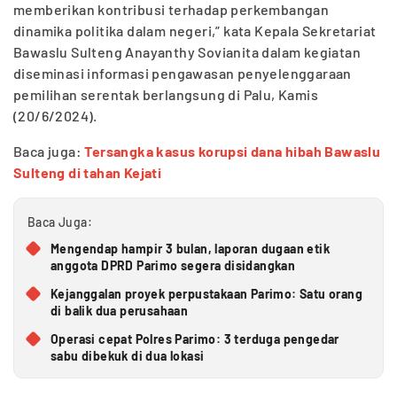
memberikan kontribusi terhadap perkembangan
dinamika politika dalam negeri,” kata Kepala Sekretariat
Bawaslu Sulteng Anayanthy Sovianita dalam kegiatan
diseminasi informasi pengawasan penyelenggaraan
pemilihan serentak berlangsung di Palu, Kamis
(20/6/2024).
Baca juga:
Tersangka kasus korupsi dana hibah Bawaslu
Sulteng di tahan Kejati
Baca Juga:
Mengendap hampir 3 bulan, laporan dugaan etik
anggota DPRD Parimo segera disidangkan
Kejanggalan proyek perpustakaan Parimo: Satu orang
di balik dua perusahaan
Operasi cepat Polres Parimo: 3 terduga pengedar
sabu dibekuk di dua lokasi