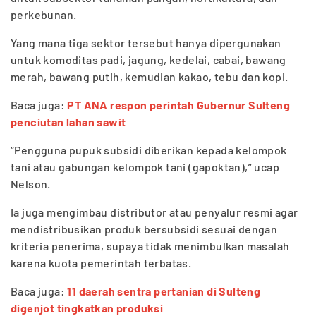
perkebunan.
Yang mana tiga sektor tersebut hanya dipergunakan
untuk komoditas padi, jagung, kedelai, cabai, bawang
merah, bawang putih, kemudian kakao, tebu dan kopi.
Baca juga:
PT ANA respon perintah Gubernur Sulteng
penciutan lahan sawit
“Pengguna pupuk subsidi diberikan kepada kelompok
tani atau gabungan kelompok tani (gapoktan),” ucap
Nelson.
Ia juga mengimbau distributor atau penyalur resmi agar
mendistribusikan produk bersubsidi sesuai dengan
kriteria penerima, supaya tidak menimbulkan masalah
karena kuota pemerintah terbatas.
Baca juga:
11 daerah sentra pertanian di Sulteng
digenjot tingkatkan produksi