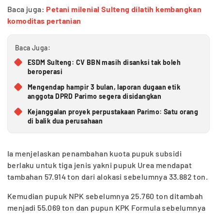
Baca juga:
Petani milenial Sulteng dilatih kembangkan
komoditas pertanian
Baca Juga:
ESDM Sulteng: CV BBN masih disanksi tak boleh
beroperasi
Mengendap hampir 3 bulan, laporan dugaan etik
anggota DPRD Parimo segera disidangkan
Kejanggalan proyek perpustakaan Parimo: Satu orang
di balik dua perusahaan
Ia menjelaskan penambahan kuota pupuk subsidi
berlaku untuk tiga jenis yakni pupuk Urea mendapat
tambahan 57.914 ton dari alokasi sebelumnya 33.882 ton.
Kemudian pupuk NPK sebelumnya 25.760 ton ditambah
menjadi 55.069 ton dan pupun KPK Formula sebelumnya