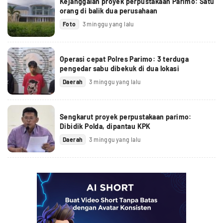
Kejanggalan proyek perpustakaan Parimo: Satu
orang di balik dua perusahaan
Foto
3 minggu yang lalu
Operasi cepat Polres Parimo: 3 terduga
pengedar sabu dibekuk di dua lokasi
Daerah
3 minggu yang lalu
Sengkarut proyek perpustakaan parimo:
Dibidik Polda, dipantau KPK
Daerah
3 minggu yang lalu