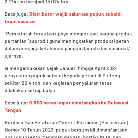
2.174 ton menjadi 15.074 ton.
Baca juga:
Distributor wajib salurkan pupuk subsidi
tepat sasaran
“Pemerintah terus berupaya memperkuat sarana produk
pertanian (saprodi) guna meningkatkan produksi petani
dalam menjaga ketahanan pangan daerah dan nasional,”
ujarnya.
Ia mengemukakan sejak Januari hingga April 2024
penyaluran pupuk subsidi kepada petani di Sulteng
sekitar 22,4 ton, dan kegiatan penyaluran terus
dilakukan setiap bulan.
Baca juga:
9.800 beras impor didatangkan ke Sulawesi
Tengah
Berdasarkan Peraturan Menteri Pertanian (Permentan)
Nomor 10 Tahun 2023, pupuk bersubsidi dimanfaatkan
untuk subsektor tanaman pangan, hortikultura, dan