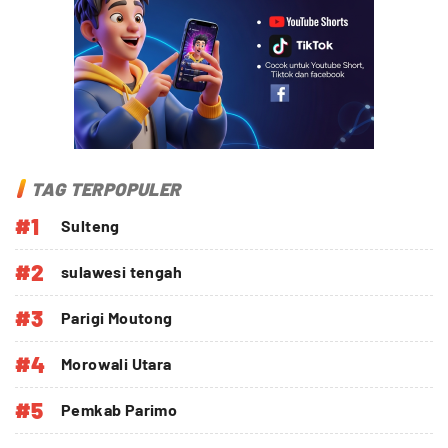
TAG TERPOPULER
#1
Sulteng
#2
sulawesi tengah
#3
Parigi Moutong
#4
Morowali Utara
#5
Pemkab Parimo