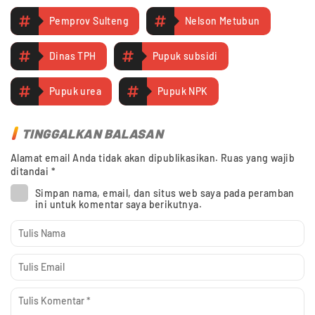
Pemprov Sulteng
Nelson Metubun
Dinas TPH
Pupuk subsidi
Pupuk urea
Pupuk NPK
TINGGALKAN BALASAN
Alamat email Anda tidak akan dipublikasikan.
Ruas yang wajib
ditandai
*
Simpan nama, email, dan situs web saya pada peramban
ini untuk komentar saya berikutnya.