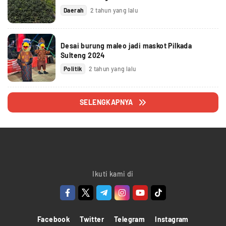
Daerah
2 tahun yang lalu
Desai burung maleo jadi maskot Pilkada
Sulteng 2024
Politik
2 tahun yang lalu
SELENGKAPNYA
Ikuti kami di
Facebook
Twitter
Telegram
Instagram