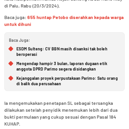
di Palu, Rabu (20/3/2024).
Baca juga:
655 huntap Petobo diserahkan kepada warga
untuk dihuni
Baca Juga:
ESDM Sulteng: CV BBN masih disanksi tak boleh
beroperasi
Mengendap hampir 3 bulan, laporan dugaan etik
anggota DPRD Parimo segera disidangkan
Kejanggalan proyek perpustakaan Parimo: Satu orang
di balik dua perusahaan
Ia mengemukakan penetapan SL sebagai tersangka
dilakukan setelah penyidik menemukan lebih dari dua
bukti permulaan yang cukup sesuai dengan Pasal 184
KUHAP.