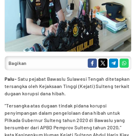
Bagikan
Palu-
Satu pejabat Bawaslu Sulawesi Tengah ditetapkan
tersangka oleh Kejaksaan Tinggi (Kejati) Sulteng terkait
dugaan korupsi dana hibah.
“Tersangka atas dugaan tindak pidana korupsi
penyimpangan dalam pengelolaan dana hibah untuk
Pilkada Gubernur Sulteng tahun 2020 di Bawaslu yang
bersumber dari APBD Pemprov Sulteng tahun 2020,”
kata Kasipenkum Humas Kejati Sulteng Abdul Haris Kiay