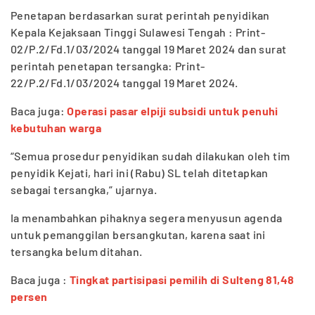
Penetapan berdasarkan surat perintah penyidikan
Kepala Kejaksaan Tinggi Sulawesi Tengah : Print-
02/P.2/Fd.1/03/2024 tanggal 19 Maret 2024 dan surat
perintah penetapan tersangka: Print-
22/P.2/Fd.1/03/2024 tanggal 19 Maret 2024.
Baca juga:
Operasi pasar elpiji subsidi untuk penuhi
kebutuhan warga
“Semua prosedur penyidikan sudah dilakukan oleh tim
penyidik Kejati, hari ini (Rabu) SL telah ditetapkan
sebagai tersangka,” ujarnya.
Ia menambahkan pihaknya segera menyusun agenda
untuk pemanggilan bersangkutan, karena saat ini
tersangka belum ditahan.
Baca juga :
Tingkat partisipasi pemilih di Sulteng 81,48
persen