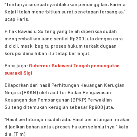
“Tentunya secepatnya dilakukan pemanggilan, karena
Kejati telah menerbitkan surat penetapan tersangka,”
ucap Haris.
Pihak Bawaslu Sulteng yang telah diperiksa sudah
mengembalikan uang senilai Rp200 juta dengan cara
dicicil, meski begitu proses hukum terkait dugaan
korupsi dana hibah itu tetap berlanjut.
Baca juga:
Gubernur Sulawesi Tengah pemungutan
suara di Sigi
Dilaporkan dari hasil Perhitungan Keuangan Kerugian
Negara (PKKN) oleh auditor Badan Pengawasan
Keuangan dan Pembangunan (BPKP) Perwakilan
Sulteng ditemukan kerugian sebesar Rp900 juta.
“Hasil perhitungan sudah ada. Hasil perhitungan ini akan
dijadikan bahan untuk proses hukum selanjutnya,” kata
dia. (Tim)