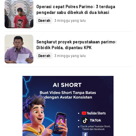
Operasi cepat Polres Parimo: 3 terduga
pengedar sabu dibekuk di dua lokasi
Daerah
3 minggu yang lalu
Sengkarut proyek perpustakaan parimo:
Dibidik Polda, dipantau KPK
Daerah
3 minggu yang lalu