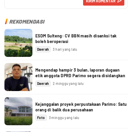
REKOMENDASI
ESDM Sulteng: CV BBN masih disanksi tak
boleh beroperasi
Daerah
3 hari yang lalu
Mengendap hampir 3 bulan, laporan dugaan
etik anggota DPRD Parimo segera disidangkan
Daerah
2 minggu yang lalu
Kejanggalan proyek perpustakaan Parimo: Satu
orang di balik dua perusahaan
Foto
3 minggu yang lalu