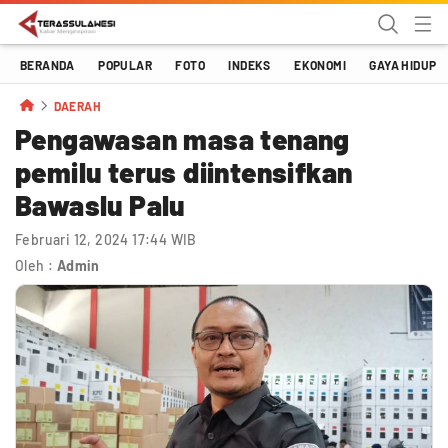
Terassulawesi
Kabar Menginspirasi
BERANDA
POPULAR
FOTO
INDEKS
EKONOMI
GAYA HIDUP
DAERAH
Pengawasan masa tenang
pemilu terus diintensifkan
Bawaslu Palu
Februari 12, 2024 17:44 WIB
Oleh :
Admin