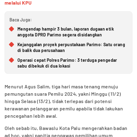
melalui KPU
Baca Juga:
Mengendap hampir 3 bulan, laporan dugaan etik
anggota DPRD Parimo segera disidangkan
Kejanggalan proyek perpustakaan Parimo: Satu orang
di balik dua perusahaan
Operasi cepat Polres Parimo: 3 terduga pengedar
sabu dibekuk di dua lokasi
Menurut Agus Salim, tiga hari masa tenang menuju
pemungutan suara Pemilu 2024, yakni Minggu (11/2)
hingga Selasa (13/2), tidak terlepas dari potensi
kerawanan pelanggaran pemilu apabila tidak lakukan
pencegahan lebih awal.
Oleh sebab itu, Bawaslu Kota Palu mengerahkan badan
ad hoc, yakni panitia pengawas pemilihan umum