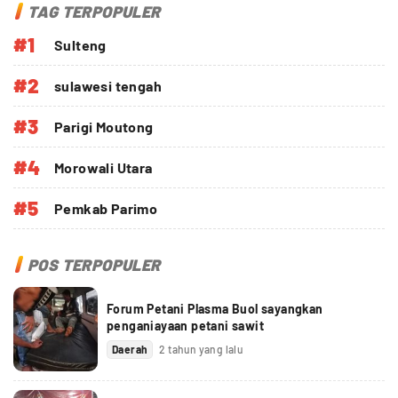
TAG TERPOPULER
#1
Sulteng
#2
sulawesi tengah
#3
Parigi Moutong
#4
Morowali Utara
#5
Pemkab Parimo
POS TERPOPULER
Forum Petani Plasma Buol sayangkan
penganiayaan petani sawit
Daerah
2 tahun yang lalu