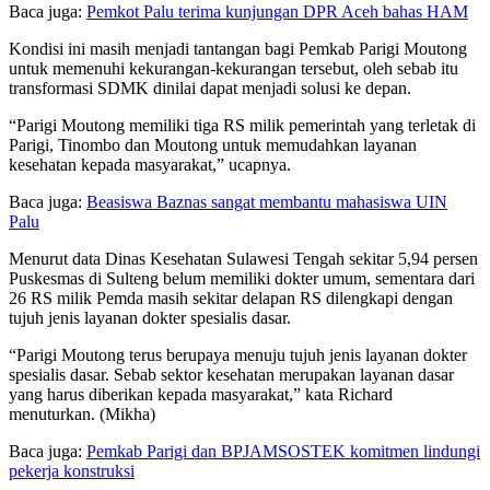
Baca juga:
Pemkot Palu terima kunjungan DPR Aceh bahas HAM
Kondisi ini masih menjadi tantangan bagi Pemkab Parigi Moutong
untuk memenuhi kekurangan-kekurangan tersebut, oleh sebab itu
transformasi SDMK dinilai dapat menjadi solusi ke depan.
“Parigi Moutong memiliki tiga RS milik pemerintah yang terletak di
Parigi, Tinombo dan Moutong untuk memudahkan layanan
kesehatan kepada masyarakat,” ucapnya.
Baca juga:
Beasiswa Baznas sangat membantu mahasiswa UIN
Palu
Menurut data Dinas Kesehatan Sulawesi Tengah sekitar 5,94 persen
Puskesmas di Sulteng belum memiliki dokter umum, sementara dari
26 RS milik Pemda masih sekitar delapan RS dilengkapi dengan
tujuh jenis layanan dokter spesialis dasar.
“Parigi Moutong terus berupaya menuju tujuh jenis layanan dokter
spesialis dasar. Sebab sektor kesehatan merupakan layanan dasar
yang harus diberikan kepada masyarakat,” kata Richard
menuturkan. (Mikha)
Baca juga:
Pemkab Parigi dan BPJAMSOSTEK komitmen lindungi
pekerja konstruksi