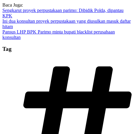
Baca Juga:
Sengkarut proyek perpustakaan parimo: Dibidik Polda, dipantau
KPK
Ini dua konsultan proyek perpustakaan yang diusulkan masuk daftar
hitam
Pansus LHP BPK Parimo minta bupati blacklist perusahaan
konsultan
Tag