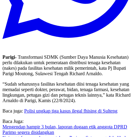
Parigi-
Transformasi SDMK (Sumber Daya Manusia Kesehatan)
perlu dilakukan untuk pemerataan distribusi tenaga kesehatan
(nakes) pada fasilitas kesehatan milik pemerintah, kata Pj Bupati
Parigi Moutong, Sulawesi Tengah Richard Arnaldo.
“Sudah seharusnya fasilitas kesehatan diisi tenaga kesehatan yang
memadai seperti dokter, perawat, bidan, tenaga farmasi, kesehatan
lingkungan, petugas gizi dan petugas teknis lainnya,” kata Richard
Arnaldo di Parigi, Kamis (22/8/2024).
Baca juga:
Polisi ungkap tiga kasus ilegal fhising di Sulteng
Baca Juga:
Mengendap hampir 3 bulan, laporan dugaan etik anggota DPRD
Parimo segera disidangkan