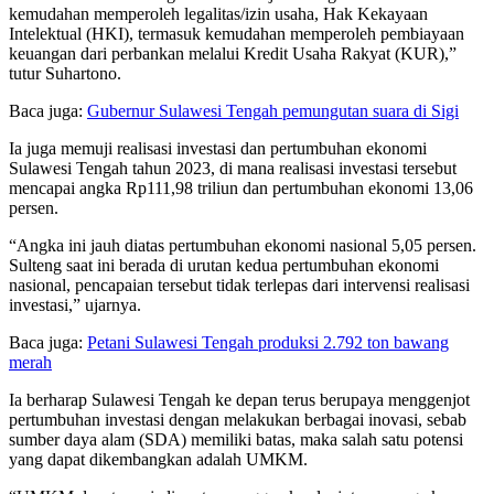
kemudahan memperoleh legalitas/izin usaha, Hak Kekayaan
Intelektual (HKI), termasuk kemudahan memperoleh pembiayaan
keuangan dari perbankan melalui Kredit Usaha Rakyat (KUR),”
tutur Suhartono.
Baca juga:
Gubernur Sulawesi Tengah pemungutan suara di Sigi
Ia juga memuji realisasi investasi dan pertumbuhan ekonomi
Sulawesi Tengah tahun 2023, di mana realisasi investasi tersebut
mencapai angka Rp111,98 triliun dan pertumbuhan ekonomi 13,06
persen.
“Angka ini jauh diatas pertumbuhan ekonomi nasional 5,05 persen.
Sulteng saat ini berada di urutan kedua pertumbuhan ekonomi
nasional, pencapaian tersebut tidak terlepas dari intervensi realisasi
investasi,” ujarnya.
Baca juga:
Petani Sulawesi Tengah produksi 2.792 ton bawang
merah
Ia berharap Sulawesi Tengah ke depan terus berupaya menggenjot
pertumbuhan investasi dengan melakukan berbagai inovasi, sebab
sumber daya alam (SDA) memiliki batas, maka salah satu potensi
yang dapat dikembangkan adalah UMKM.