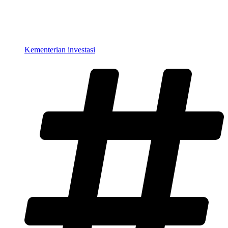
Kementerian investasi