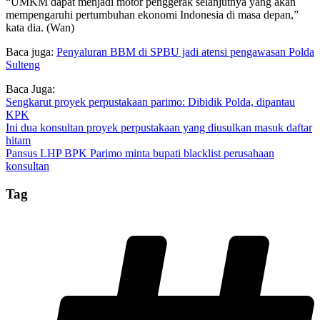
“UMKM dapat menjadi motor penggerak selanjutnya yang akan
mempengaruhi pertumbuhan ekonomi Indonesia di masa depan,”
kata dia. (Wan)
Baca juga:
Penyaluran BBM di SPBU jadi atensi pengawasan Polda
Sulteng
Baca Juga:
Sengkarut proyek perpustakaan parimo: Dibidik Polda, dipantau
KPK
Ini dua konsultan proyek perpustakaan yang diusulkan masuk daftar
hitam
Pansus LHP BPK Parimo minta bupati blacklist perusahaan
konsultan
Tag