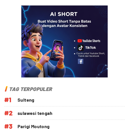
TAG TERPOPULER
#1
Sulteng
#2
sulawesi tengah
#3
Parigi Moutong