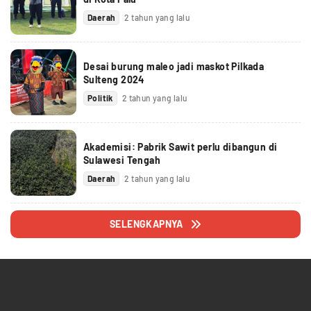
Daerah
2 tahun yang lalu
Desai burung maleo jadi maskot Pilkada
Sulteng 2024
Politik
2 tahun yang lalu
Akademisi: Pabrik Sawit perlu dibangun di
Sulawesi Tengah
Daerah
2 tahun yang lalu
SELENGKAPNYA