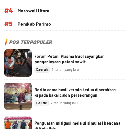
#4
Morowali Utara
#5
Pemkab Parimo
POS TERPOPULER
Forum Petani Plasma Buol sayangkan
penganiayaan petani sawit
Daerah
2 tahun yang lalu
Berita acara hasil vermin kedua diserahkan
kepada bakal calon perseorangan
Politik
2 tahun yang lalu
Penguatan mitigasi melalui simulasi bencana
di Kota Palu