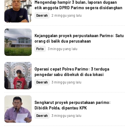
Mengendap hampir 3 bulan, laporan dugaan
etik anggota DPRD Parimo segera disidangkan
Daerah
2 minggu yang lalu
Kejanggalan proyek perpustakaan Parimo: Satu
orang di balik dua perusahaan
Foto
3 minggu yang lalu
Operasi cepat Polres Parimo: 3 terduga
pengedar sabu dibekuk di dua lokasi
Daerah
3 minggu yang lalu
Sengkarut proyek perpustakaan parimo:
Dibidik Polda, dipantau KPK
Daerah
3 minggu yang lalu