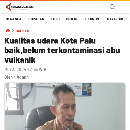
Terassulawesi
Kabar Menginspirasi
BERANDA
POPULAR
FOTO
INDEKS
EKONOMI
GAYA HIDUP
DAERAH
Kualitas udara Kota Palu
baik,belum terkontaminasi abu
vulkanik
Mei 3, 2024 22:55 WIB
Oleh :
Admin