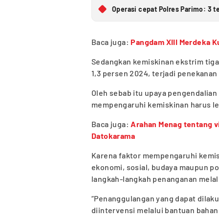
Operasi cepat Polres Parimo: 3 t
Baca juga:
Pangdam XIII Merdeka K
Sedangkan kemiskinan ekstrim tiga 
1,3 persen 2024, terjadi penekanan 
Oleh sebab itu upaya pengendalian
mempengaruhi kemiskinan harus leb
Baca juga:
Arahan Menag tentang vi
Datokarama
Karena faktor mempengaruhi kemisk
ekonomi, sosial, budaya maupun po
langkah-langkah penanganan melalu
“Penanggulangan yang dapat dilaku
diintervensi melalui bantuan bahan