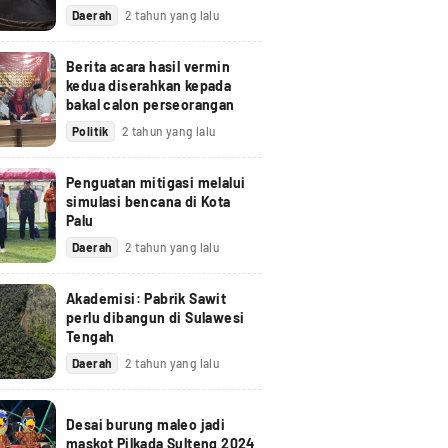
Daerah
2 tahun yang lalu
Berita acara hasil vermin
kedua diserahkan kepada
bakal calon perseorangan
Politik
2 tahun yang lalu
Penguatan mitigasi melalui
simulasi bencana di Kota
Palu
Daerah
2 tahun yang lalu
Akademisi: Pabrik Sawit
perlu dibangun di Sulawesi
Tengah
Daerah
2 tahun yang lalu
Desai burung maleo jadi
maskot Pilkada Sulteng 2024