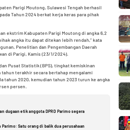
paten Parigi Moutong, Sulawesi Tengah berhasil
 pada Tahun 2024 berkat kerja keras para pihak
nan ekstrim Kabupaten Parigi Moutong di angka 6,2
ihak angka itu dapat ditekan lebih rendah,” kata
gunan, Penelitian dan Pengembangan Daerah
an di Parigi, Kamis (23/1/2024).
n Pusat Statistik (BPS), tingkat kemiskinan
a tahun terakhir secara bertahap mengalami
da tahun 2020, kemudian tahun 2023 turun ke angka
ersen persen.
ran dugaan etik anggota DPRD Parimo segera
 Parimo: Satu orang di balik dua perusahaan