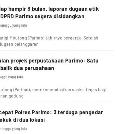
p hampir 3 bulan, laporan dugaan etik
 DPRD Parimo segera disidangkan
minggu yang lalu
rigi Moutong (Parimo) akhirnya bergerak. Setelah
 dugaan pelanggaran
alan proyek perpustakaan Parimo: Satu
 balik dua perusahaan
nggu yang lalu
outong (Parimo), merekomendasikan sanksi tegas bagi
unan gedung
cepat Polres Parimo: 3 terduga pengedar
ekuk di dua lokasi
minggu yang lalu