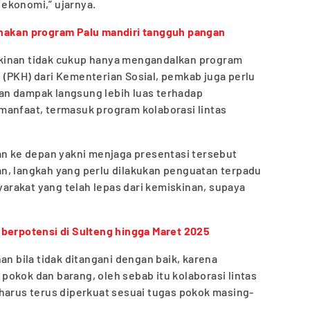
ekonomi,” ujarnya.
nakan program Palu mandiri tangguh pangan
kinan tidak cukup hanya mengandalkan program
 (PKH) dari Kementerian Sosial, pemkab juga perlu
an dampak langsung lebih luas terhadap
manfaat, termasuk program kolaborasi lintas
an ke depan yakni menjaga presentasi tersebut
n, langkah yang perlu dilakukan penguatan terpadu
rakat yang telah lepas dari kemiskinan, supaya
berpotensi di Sulteng hingga Maret 2025
an bila tidak ditangani dengan baik, karena
okok dan barang, oleh sebab itu kolaborasi lintas
harus terus diperkuat sesuai tugas pokok masing-