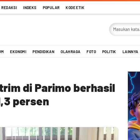
REDAKSI
INDEKS
POPULAR
KODE ETIK
UM
EKONOMI
PENDIDIKAN
OLAHRAGA
FOTO
POLITIK
LAINNYA
rim di Parimo berhasil
1,3 persen