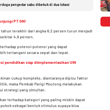
erduga pengedar sabu dibekuk di dua lokasi
unjungi PT GNI
tahun terakhir dari angka 6,2 persen turun menjadi
sekitar 4,9 persen.
 terhadap potensi-potensi yang dapat
ih tertangani secara cepat dan tepat.
si pendidikan siap diimplementasikan UIN
inan cukup kompleks, diantaranya dipicu faktor
litik, maka Pemkab Parigi Moutong melakukan
i strategi yang simultan.
kan terhadap kategori yang paling miskin dapat
 pokok sebagai bentuk stimulus supaya bisa