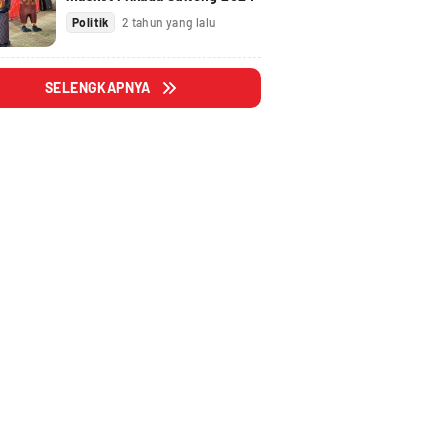
Politik
2 tahun yang lalu
SELENGKAPNYA