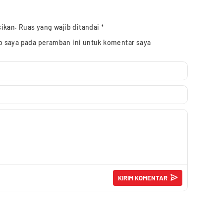
sikan.
Ruas yang wajib ditandai
*
b saya pada peramban ini untuk komentar saya