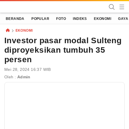
Terassulawesi
Kabar Menginspirasi
BERANDA
POPULAR
FOTO
INDEKS
EKONOMI
GAYA
EKONOMI
Investor pasar modal Sulteng
diproyeksikan tumbuh 35
persen
Mei 28, 2024 16:37 WIB
Oleh :
Admin