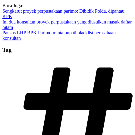
Baca Juga:
Sengkarut proyek perpustakaan parimo: Dibidik Polda, dipantau
KPK
Ini dua konsultan proyek perpustakaan yang diusulkan masuk daftar
hitam
Pansus LHP BPK Parimo minta bupati blacklist perusahaan
konsultan
Tag