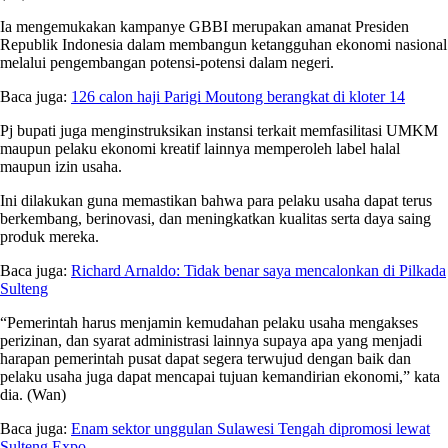
Ia mengemukakan kampanye GBBI merupakan amanat Presiden
Republik Indonesia dalam membangun ketangguhan ekonomi nasional
melalui pengembangan potensi-potensi dalam negeri.
Baca juga:
126 calon haji Parigi Moutong berangkat di kloter 14
Pj bupati juga menginstruksikan instansi terkait memfasilitasi UMKM
maupun pelaku ekonomi kreatif lainnya memperoleh label halal
maupun izin usaha.
Ini dilakukan guna memastikan bahwa para pelaku usaha dapat terus
berkembang, berinovasi, dan meningkatkan kualitas serta daya saing
produk mereka.
Baca juga:
Richard Arnaldo: Tidak benar saya mencalonkan di Pilkada
Sulteng
“Pemerintah harus menjamin kemudahan pelaku usaha mengakses
perizinan, dan syarat administrasi lainnya supaya apa yang menjadi
harapan pemerintah pusat dapat segera terwujud dengan baik dan
pelaku usaha juga dapat mencapai tujuan kemandirian ekonomi,” kata
dia. (Wan)
Baca juga:
Enam sektor unggulan Sulawesi Tengah dipromosi lewat
Sulteng Expo