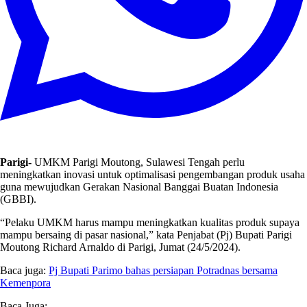
Parigi-
UMKM Parigi Moutong, Sulawesi Tengah perlu
meningkatkan inovasi untuk optimalisasi pengembangan produk usaha
guna mewujudkan Gerakan Nasional Banggai Buatan Indonesia
(GBBI).
“Pelaku UMKM harus mampu meningkatkan kualitas produk supaya
mampu bersaing di pasar nasional,” kata Penjabat (Pj) Bupati Parigi
Moutong Richard Arnaldo di Parigi, Jumat (24/5/2024).
Baca juga:
Pj Bupati Parimo bahas persiapan Potradnas bersama
Kemenpora
Baca Juga: