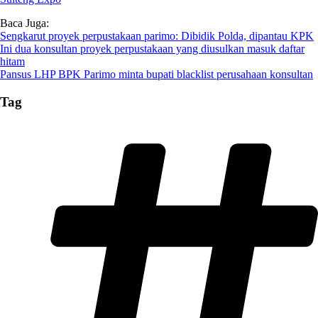
Baca Juga:
Sengkarut proyek perpustakaan parimo: Dibidik Polda, dipantau KPK
Ini dua konsultan proyek perpustakaan yang diusulkan masuk daftar
hitam
Pansus LHP BPK Parimo minta bupati blacklist perusahaan konsultan
Tag