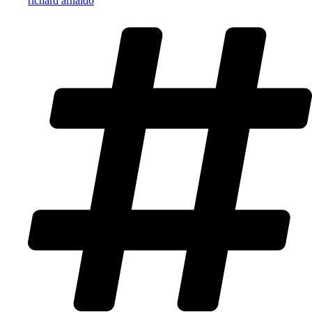
richard arnaldo