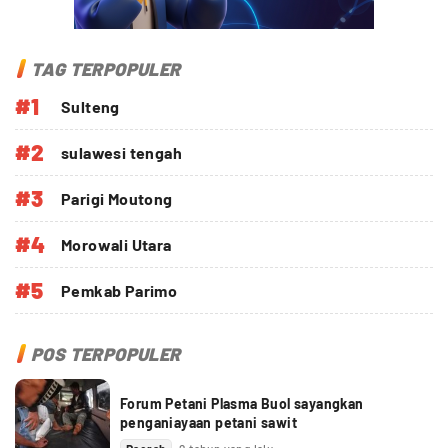
TAG TERPOPULER
#1
Sulteng
#2
sulawesi tengah
#3
Parigi Moutong
#4
Morowali Utara
#5
Pemkab Parimo
POS TERPOPULER
Forum Petani Plasma Buol sayangkan
penganiayaan petani sawit