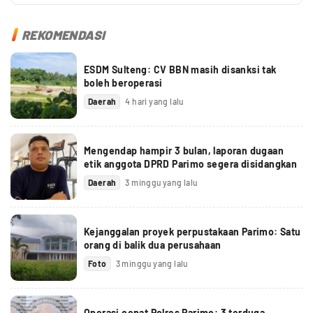
REKOMENDASI
ESDM Sulteng: CV BBN masih disanksi tak
boleh beroperasi
Daerah
4 hari yang lalu
Mengendap hampir 3 bulan, laporan dugaan
etik anggota DPRD Parimo segera disidangkan
Daerah
3 minggu yang lalu
Kejanggalan proyek perpustakaan Parimo: Satu
orang di balik dua perusahaan
Foto
3 minggu yang lalu
Operasi cepat Polres Parimo: 3 terduga