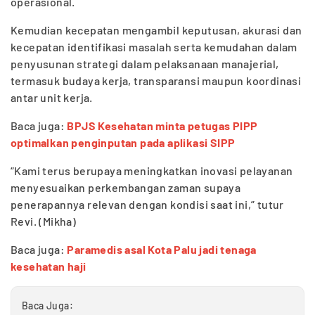
operasional.
Kemudian kecepatan mengambil keputusan, akurasi dan
kecepatan identifikasi masalah serta kemudahan dalam
penyusunan strategi dalam pelaksanaan manajerial,
termasuk budaya kerja, transparansi maupun koordinasi
antar unit kerja.
Baca juga:
BPJS Kesehatan minta petugas PIPP
optimalkan penginputan pada aplikasi SIPP
“Kami terus berupaya meningkatkan inovasi pelayanan
menyesuaikan perkembangan zaman supaya
penerapannya relevan dengan kondisi saat ini,” tutur
Revi. (Mikha)
Baca juga:
Paramedis asal Kota Palu jadi tenaga
kesehatan haji
Baca Juga: