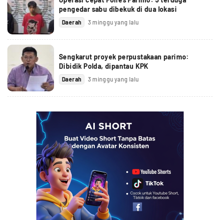
pengedar sabu dibekuk di dua lokasi
Daerah
3 minggu yang lalu
Sengkarut proyek perpustakaan parimo:
Dibidik Polda, dipantau KPK
Daerah
3 minggu yang lalu