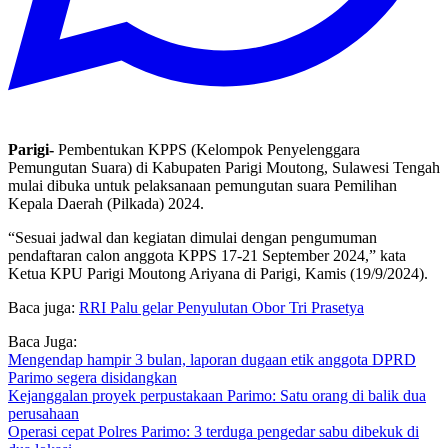
Parigi-
Pembentukan KPPS (Kelompok Penyelenggara
Pemungutan Suara) di Kabupaten Parigi Moutong, Sulawesi Tengah
mulai dibuka untuk pelaksanaan pemungutan suara Pemilihan
Kepala Daerah (Pilkada) 2024.
“Sesuai jadwal dan kegiatan dimulai dengan pengumuman
pendaftaran calon anggota KPPS 17-21 September 2024,” kata
Ketua KPU Parigi Moutong Ariyana di Parigi, Kamis (19/9/2024).
Baca juga:
RRI Palu gelar Penyulutan Obor Tri Prasetya
Baca Juga:
Mengendap hampir 3 bulan, laporan dugaan etik anggota DPRD
Parimo segera disidangkan
Kejanggalan proyek perpustakaan Parimo: Satu orang di balik dua
perusahaan
Operasi cepat Polres Parimo: 3 terduga pengedar sabu dibekuk di