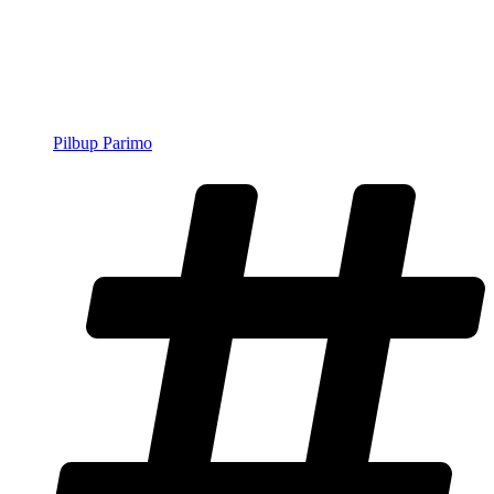
Pilbup Parimo