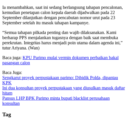
Ia menambahkan, saat ini sedang berlangsung tahapan pencalonan,
kemudian penetapan calon kepala daerah dijadwalkan pada 22
September dilanjutkan dengan pencabutan nomor urut pada 23
September setelah itu masuk tahapan kampanye.
“Semua tahapan pilkada penting dan wajib dilaksanakan. Kami
berharap PPS menjalankan tugasnya dengan baik saat membuka
perekrutan. Integritas harus menjadi poin utama dalam agenda ini,”
tutur Ariyana. (Wan)
Baca juga:
KPU Parimo mulai vermin dokumen perbaikan bakal
pasangan calon
Baca Juga:
Sengkarut proyek perpustakaan parimo: Dibidik Polda, dipantau
KPK
Ini dua konsultan proyek perpustakaan yang diusulkan masuk daftar
hitam
Pansus LHP BPK Parimo minta bupati blacklist perusahaan
konsultan
Tag