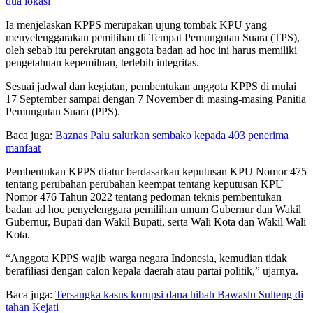
dua lokasi
Ia menjelaskan KPPS merupakan ujung tombak KPU yang
menyelenggarakan pemilihan di Tempat Pemungutan Suara (TPS),
oleh sebab itu perekrutan anggota badan ad hoc ini harus memiliki
pengetahuan kepemiluan, terlebih integritas.
Sesuai jadwal dan kegiatan, pembentukan anggota KPPS di mulai
17 September sampai dengan 7 November di masing-masing Panitia
Pemungutan Suara (PPS).
Baca juga:
Baznas Palu salurkan sembako kepada 403 penerima
manfaat
Pembentukan KPPS diatur berdasarkan keputusan KPU Nomor 475
tentang perubahan perubahan keempat tentang keputusan KPU
Nomor 476 Tahun 2022 tentang pedoman teknis pembentukan
badan ad hoc penyelenggara pemilihan umum Gubernur dan Wakil
Gubernur, Bupati dan Wakil Bupati, serta Wali Kota dan Wakil Wali
Kota.
“Anggota KPPS wajib warga negara Indonesia, kemudian tidak
berafiliasi dengan calon kepala daerah atau partai politik,” ujarnya.
Baca juga:
Tersangka kasus korupsi dana hibah Bawaslu Sulteng di
tahan Kejati