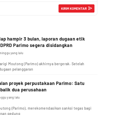
p hampir 3 bulan, laporan dugaan etik
 DPRD Parimo segera disidangkan
minggu yang lalu
rigi Moutong (Parimo) akhirnya bergerak. Setelah
 dugaan pelanggaran
alan proyek perpustakaan Parimo: Satu
 balik dua perusahaan
nggu yang lalu
outong (Parimo), merekomendasikan sanksi tegas bagi
unan gedung