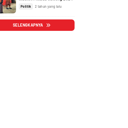
Politik
2 tahun yang lalu
SELENGKAPNYA