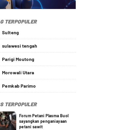
G TERPOPULER
Sulteng
sulawesi tengah
Parigi Moutong
Morowali Utara
Pemkab Parimo
S TERPOPULER
Forum Petani Plasma Buol
sayangkan penganiayaan
petani sawit