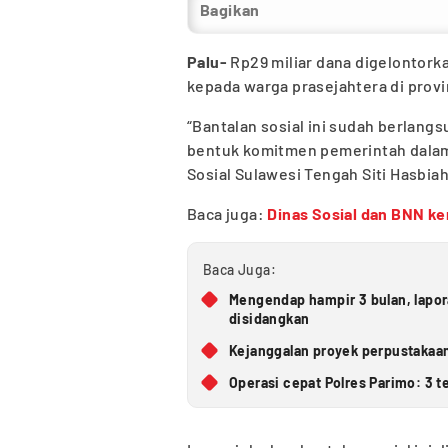
Bagikan
Palu-
Rp29 miliar dana digelontorka
kepada warga prasejahtera di provi
“Bantalan sosial ini sudah berlangs
bentuk komitmen pemerintah dalam
Sosial Sulawesi Tengah Siti Hasbiah
Baca juga:
Dinas Sosial dan BNN ke
Baca Juga:
Mengendap hampir 3 bulan, lapo
disidangkan
Kejanggalan proyek perpustakaan
Operasi cepat Polres Parimo: 3 t