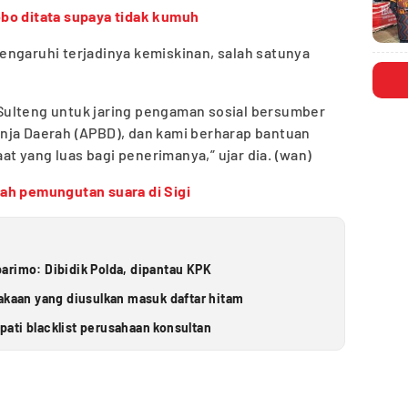
bo ditata supaya tidak kumuh
engaruhi terjadinya kemiskinan, salah satunya
Sulteng untuk jaring pengaman sosial bersumber
nja Daerah (APBD), dan kami berharap bantuan
 yang luas bagi penerimanya,” ujar dia. (wan)
ah pemungutan suara di Sigi
arimo: Dibidik Polda, dipantau KPK
takaan yang diusulkan masuk daftar hitam
ati blacklist perusahaan konsultan