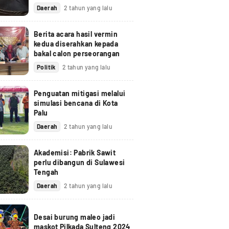
Daerah
2 tahun yang lalu
Berita acara hasil vermin
kedua diserahkan kepada
bakal calon perseorangan
Politik
2 tahun yang lalu
Penguatan mitigasi melalui
simulasi bencana di Kota
Palu
Daerah
2 tahun yang lalu
Akademisi: Pabrik Sawit
perlu dibangun di Sulawesi
Tengah
Daerah
2 tahun yang lalu
Desai burung maleo jadi
maskot Pilkada Sulteng 2024