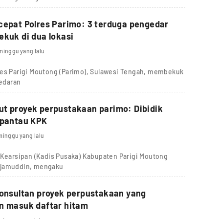
cepat Polres Parimo: 3 terduga pengedar
ekuk di dua lokasi
minggu yang lalu
res Parigi Moutong (Parimo), Sulawesi Tengah, membekuk
redaran
t proyek perpustakaan parimo: Dibidik
ipantau KPK
minggu yang lalu
 Kearsipan (Kadis Pusaka) Kabupaten Parigi Moutong
djamuddin, mengaku
konsultan proyek perpustakaan yang
n masuk daftar hitam