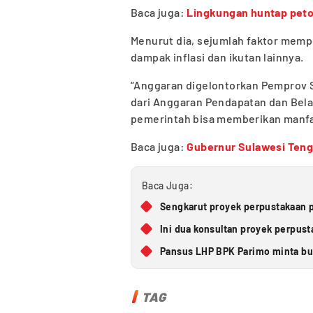
Baca juga:
Lingkungan huntap peto
Menurut dia, sejumlah faktor memp
dampak inflasi dan ikutan lainnya.
“Anggaran digelontorkan Pemprov 
dari Anggaran Pendapatan dan Bela
pemerintah bisa memberikan manfaat
Baca juga:
Gubernur Sulawesi Teng
Baca Juga:
Sengkarut proyek perpustakaan p
Ini dua konsultan proyek perpus
Pansus LHP BPK Parimo minta bup
TAG