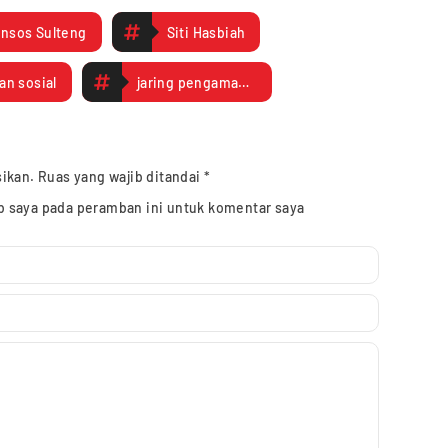
insos Sulteng
Siti Hasbiah
an sosial
jaring pengaman sosial
sikan.
Ruas yang wajib ditandai
*
b saya pada peramban ini untuk komentar saya