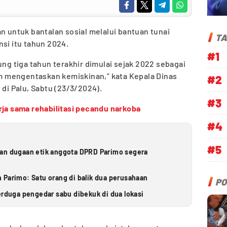
n untuk bantalan sosial melalui bantuan tunai
TA
nsi itu tahun 2024.
#1
ung tiga tahun terakhir dimulai sejak 2022 sebagai
 mengentaskan kemiskinan,” kata Kepala Dinas
#2
 di Palu, Sabtu (23/3/2024).
#3
rja sama rehabilitasi pecandu narkoba
#4
#5
ran dugaan etik anggota DPRD Parimo segera
 Parimo: Satu orang di balik dua perusahaan
PO
erduga pengedar sabu dibekuk di dua lokasi