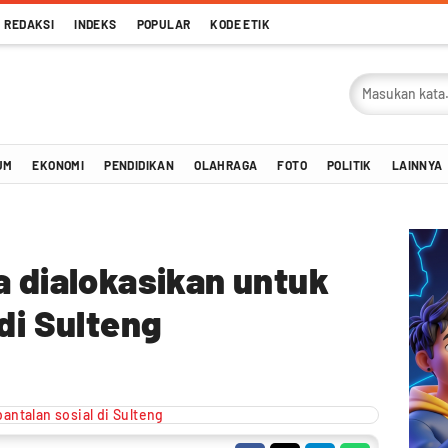
REDAKSI
INDEKS
POPULAR
KODE ETIK
UM
EKONOMI
PENDIDIKAN
OLAHRAGA
FOTO
POLITIK
LAINNYA
a dialokasikan untuk
di Sulteng