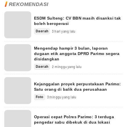
REKOMENDASI
ESDM Sulteng: CV BBN masih disanksi tak
boleh beroperasi
Daerah
3 hari yang lalu
Mengendap hampir 3 bulan, laporan
dugaan etik anggota DPRD Parimo segera
disidangkan
Daerah
2 minggu yang lalu
Kejanggalan proyek perpustakaan Parimo:
Satu orang di balik dua perusahaan
Foto
3 minggu yang lalu
Operasi cepat Polres Parimo: 3 terduga
pengedar sabu dibekuk di dua lokasi