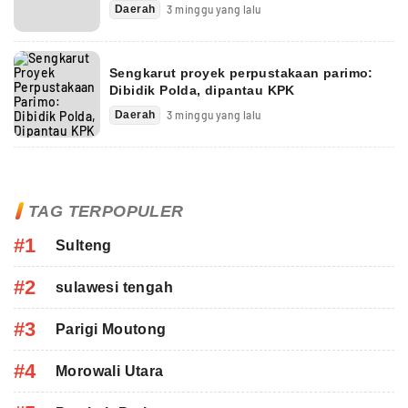
Daerah
3 minggu yang lalu
Sengkarut proyek perpustakaan parimo:
Dibidik Polda, dipantau KPK
Daerah
3 minggu yang lalu
TAG TERPOPULER
#1
Sulteng
#2
sulawesi tengah
#3
Parigi Moutong
#4
Morowali Utara