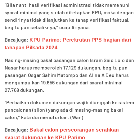
“Bila nanti hasil verifikasi administrasi tidak memenuhi
syarat minimal yang sudah ditetapkan KPU, maka dengan
sendirinya tidak dilanjutkan ke tahap verifikasi faktual,
begitu pun sebaliknya,” ucap Ariyana.
Baca juga:
KPU Parimo: Perekrutan PPS bagian dari
tahapan Pilkada 2024
Masing-masing bakal pasangan calon Isram Said Lolo dan
Nasar harus memperoleh 17.129 dukungan, begitu pun
pasangan Osgar Sahim Matompo dan Alina A Deu harus
mengumpulkan 19.656 dukungan dari syarat minimal
27.768 dukungan.
“Perbaikan dokumen dukungan wajib diunggah ke sistem
pencalonan (silon) yang ada di masing-masing bakal
calon,” kata dia menuturkan. (Wan)
Baca juga:
Bakal calon perseorangan serahkan
syarat dukungan ke KPU Parimo