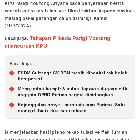
KPU Parigi Moutong Ariyana pada penyerahan berita
acara hasil rekapitulasi verifikasi faktual kepada masing-
masing bakal pasangan calon di Parigi, Kamis
(11/7/2024).
Baca juga:
Tahapan Pilkada Parigi Moutong
diluncurkan KPU
Baca Juga:
ESDM Sulteng: CV BBN masih disanksi tak boleh
beroperasi
Mengendap hampir 3 bulan, laporan dugaan etik
anggota DPRD Parimo segera disidangkan
Kejanggalan proyek perpustakaan Parimo: Satu
orang di balik dua perusahaan
Ia menjelaskan hasil pleno rekapitulasi verfak, jumlah
dukungan memenuhi syarat (MS) bakal pasangan calon