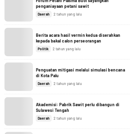
Forum Petani Plasma Buol sayangkan
penganiayaan petani sawit
Daerah
2 tahun yang lalu
Berita acara hasil vermin kedua diserahkan
kepada bakal calon perseorangan
Politik
2 tahun yang lalu
Penguatan mitigasi melalui simulasi bencana
di Kota Palu
Daerah
2 tahun yang lalu
Akademisi: Pabrik Sawit perlu dibangun di
Sulawesi Tengah
Daerah
2 tahun yang lalu