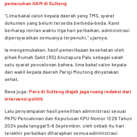
pemenuhan HAM di Sulteng
“Lima bakal calon kepala daerah yang TMS, syarat
dokumen yang belum tersedia berbeda-beda. Kami
berharap rentan waktu tiga hari perbaikan, administrasi
dipersyaratkan semuanya terpenuhi,” ujarnya.
Ia mengemukakan, hasil pemeriksaan kesehatan oleh
pihak Rumah Sakit (RS) Anutapura Palu sebagai salah
satu syarat pencalonan bahwa, lima bakal calon kepala
dan wakil kepala daerah Parigi Moutong dinyatakan
sehat.
Baca juga:
Pers di Sulteng diajak jaga ruang redaksi dari
intervensi politik
Lalu penyampaian hasil penelitian administrasi sesuai
PKPU Pencalonan dan Keputusan KPU Nomor 1229 Tahun
2024 pada tanggal 5-6 September, oleh sebab itu hari
terakhir perbaikan diharapkan semua administrasi