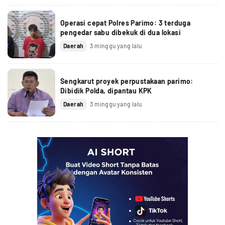
Operasi cepat Polres Parimo: 3 terduga
pengedar sabu dibekuk di dua lokasi
Daerah
3 minggu yang lalu
Sengkarut proyek perpustakaan parimo:
Dibidik Polda, dipantau KPK
Daerah
3 minggu yang lalu