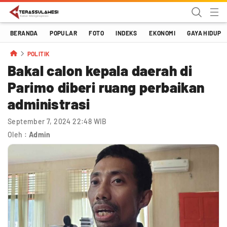
Terassulawesi
Kabar Menginspirasi
BERANDA
POPULAR
FOTO
INDEKS
EKONOMI
GAYA HIDUP
POLITIK
Bakal calon kepala daerah di
Parimo diberi ruang perbaikan
administrasi
September 7, 2024 22:48 WIB
Oleh :
Admin