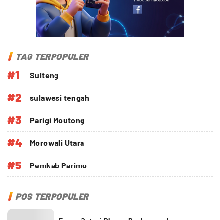
TAG TERPOPULER
#1
Sulteng
#2
sulawesi tengah
#3
Parigi Moutong
#4
Morowali Utara
#5
Pemkab Parimo
POS TERPOPULER