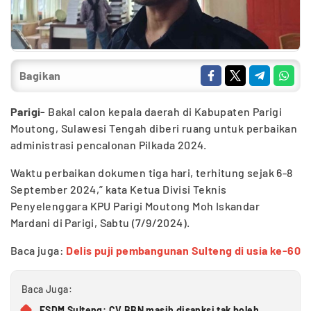
Bagikan
Parigi-
Bakal calon kepala daerah di Kabupaten Parigi
Moutong, Sulawesi Tengah diberi ruang untuk perbaikan
administrasi pencalonan Pilkada 2024.
Waktu perbaikan dokumen tiga hari, terhitung sejak 6-8
September 2024,” kata Ketua Divisi Teknis
Penyelenggara KPU Parigi Moutong Moh Iskandar
Mardani di Parigi, Sabtu (7/9/2024).
Baca juga:
Delis puji pembangunan Sulteng di usia ke-60
Baca Juga:
ESDM Sulteng: CV BBN masih disanksi tak boleh