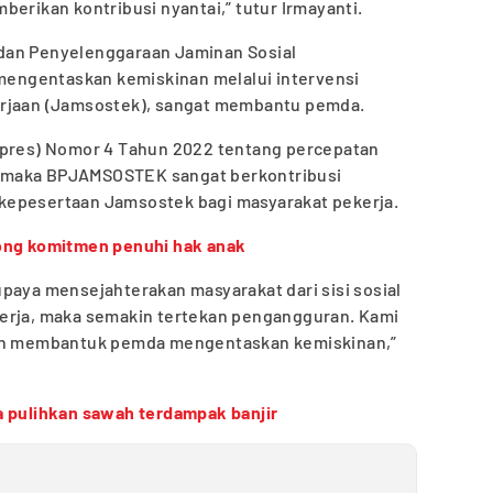
berikan kontribusi nyantai,” tutur Irmayanti.
dan Penyelenggaraan Jaminan Sosial
engentaskan kemiskinan melalui intervensi
erjaan (Jamsostek), sangat membantu pemda.
npres) Nomor 4 Tahun 2022 tentang percepatan
 maka BPJAMSOSTEK sangat berkontribusi
kepesertaan Jamsostek bagi masyarakat pekerja.
ong komitmen penuhi hak anak
paya mensejahterakan masyarakat dari sisi sosial
erja, maka semakin tertekan pengangguran. Kami
ten membantuk pemda mengentaskan kemiskinan,”
a pulihkan sawah terdampak banjir