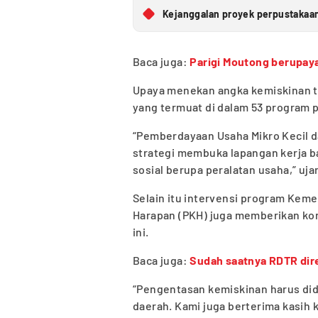
Kejanggalan proyek perpustakaan
Baca juga:
Parigi Moutong berupay
Upaya menekan angka kemiskinan te
yang termuat di dalam 53 program 
“Pemberdayaan Usaha Mikro Kecil 
strategi membuka lapangan kerja 
sosial berupa peralatan usaha,” uja
Selain itu intervensi program Kem
Harapan (PKH) juga memberikan kon
ini.
Baca juga:
Sudah saatnya RDTR dir
“Pengentasan kemiskinan harus di
daerah. Kami juga berterima kasih 