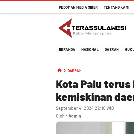
PEDOMAN MEDIA SIBER
TENTANG KAMI
Terassulawesi
Kabar Menginspirasi
BERANDA
NASIONAL
DAERAH
HUK
DAERAH
Kota Palu terus
kemiskinan dae
September 4, 2024 22:16 WIB
Oleh :
Admin