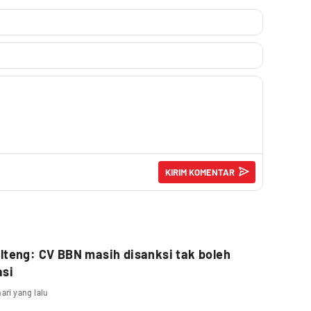
teng: CV BBN masih disanksi tak boleh
asi
hari yang lalu