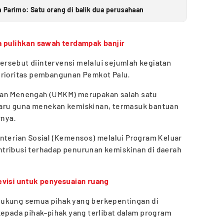
 Parimo: Satu orang di balik dua perusahaan
a pulihkan sawah terdampak banjir
rsebut diintervensi melalui sejumlah kegiatan
prioritas pembangunan Pemkot Palu.
dan Menengah (UMKM) merupakan salah satu
baru guna menekan kemiskinan, termasuk bantuan
rnya.
enterian Sosial (Kemensos) melalui Program Keluar
tribusi terhadap penurunan kemiskinan di daerah
evisi untuk penyesuaian ruang
dukung semua pihak yang berkepentingan di
kepada pihak-pihak yang terlibat dalam program