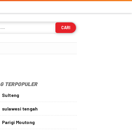
CARI
G TERPOPULER
Sulteng
sulawesi tengah
Parigi Moutong