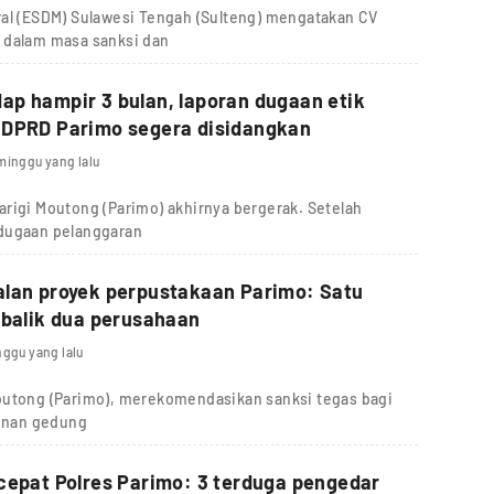
ral (ESDM) Sulawesi Tengah (Sulteng) mengatakan CV
 dalam masa sanksi dan
p hampir 3 bulan, laporan dugaan etik
 DPRD Parimo segera disidangkan
minggu yang lalu
rigi Moutong (Parimo) akhirnya bergerak. Setelah
 dugaan pelanggaran
alan proyek perpustakaan Parimo: Satu
 balik dua perusahaan
nggu yang lalu
outong (Parimo), merekomendasikan sanksi tegas bagi
unan gedung
cepat Polres Parimo: 3 terduga pengedar