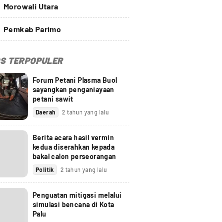
Morowali Utara
Pemkab Parimo
S TERPOPULER
Forum Petani Plasma Buol
sayangkan penganiayaan
petani sawit
Daerah
2 tahun yang lalu
Berita acara hasil vermin
kedua diserahkan kepada
bakal calon perseorangan
Politik
2 tahun yang lalu
Penguatan mitigasi melalui
simulasi bencana di Kota
Palu