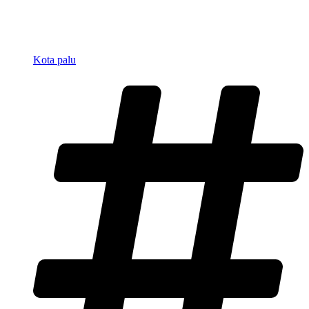
Kota palu