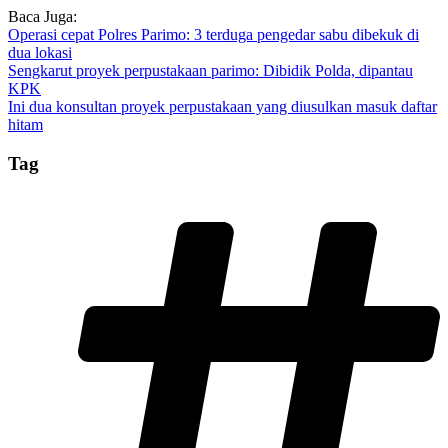
Baca Juga:
Operasi cepat Polres Parimo: 3 terduga pengedar sabu dibekuk di
dua lokasi
Sengkarut proyek perpustakaan parimo: Dibidik Polda, dipantau
KPK
Ini dua konsultan proyek perpustakaan yang diusulkan masuk daftar
hitam
Tag