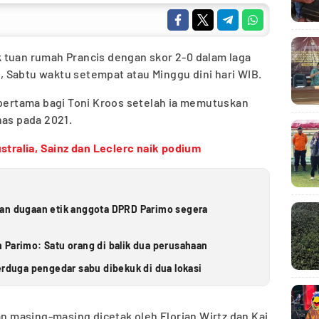
tuan rumah Prancis dengan skor 2-0 dalam laga
 Sabtu waktu setempat atau Minggu dini hari WIB.
 pertama bagi Toni Kroos setelah ia memutuskan
nas pada 2021.
stralia, Sainz dan Leclerc naik podium
ran dugaan etik anggota DPRD Parimo segera
 Parimo: Satu orang di balik dua perusahaan
erduga pengedar sabu dibekuk di dua lokasi
masing-masing dicetak oleh Florian Wirtz dan Kai