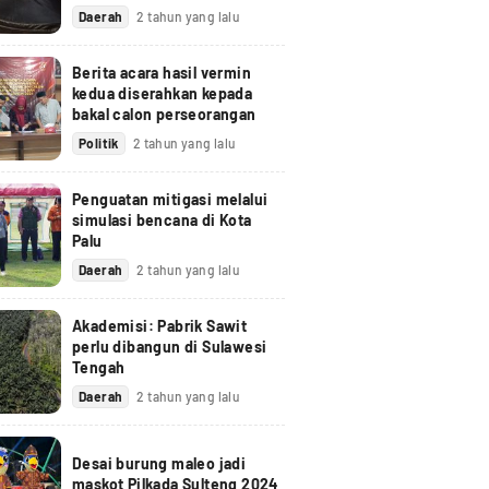
Daerah
2 tahun yang lalu
Berita acara hasil vermin
kedua diserahkan kepada
bakal calon perseorangan
Politik
2 tahun yang lalu
Penguatan mitigasi melalui
simulasi bencana di Kota
Palu
Daerah
2 tahun yang lalu
Akademisi: Pabrik Sawit
perlu dibangun di Sulawesi
Tengah
Daerah
2 tahun yang lalu
Desai burung maleo jadi
maskot Pilkada Sulteng 2024