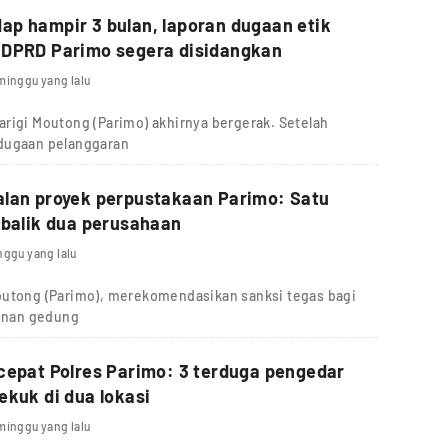
p hampir 3 bulan, laporan dugaan etik
 DPRD Parimo segera disidangkan
minggu yang lalu
rigi Moutong (Parimo) akhirnya bergerak. Setelah
 dugaan pelanggaran
alan proyek perpustakaan Parimo: Satu
 balik dua perusahaan
nggu yang lalu
outong (Parimo), merekomendasikan sanksi tegas bagi
unan gedung
cepat Polres Parimo: 3 terduga pengedar
ekuk di dua lokasi
minggu yang lalu