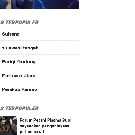
G TERPOPULER
Sulteng
sulawesi tengah
Parigi Moutong
Morowali Utara
Pemkab Parimo
S TERPOPULER
Forum Petani Plasma Buol
sayangkan penganiayaan
petani sawit