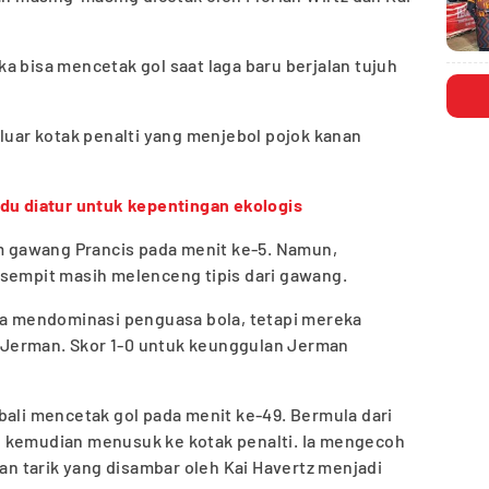
a bisa mencetak gol saat laga baru berjalan tujuh
 luar kotak penalti yang menjebol pojok kanan
du diatur untuk kepentingan ekologis
gawang Prancis pada menit ke-5. Namun,
 sempit masih melenceng tipis dari gawang.
nya mendominasi penguasa bola, tetapi mereka
Jerman. Skor 1-0 untuk keunggulan Jerman
bali mencetak gol pada menit ke-49. Bermula dari
 kemudian menusuk ke kotak penalti. Ia mengecoh
 tarik yang disambar oleh Kai Havertz menjadi