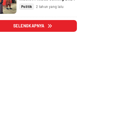
Politik
2 tahun yang lalu
SELENGKAPNYA