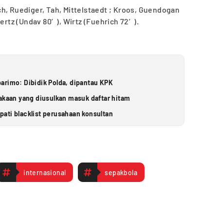
h, Ruediger, Tah, Mittelstaedt ; Kroos, Guendogan
vertz (Undav 80′), Wirtz (Fuehrich 72′).
arimo: Dibidik Polda, dipantau KPK
takaan yang diusulkan masuk daftar hitam
ati blacklist perusahaan konsultan
internasional
sepakbola