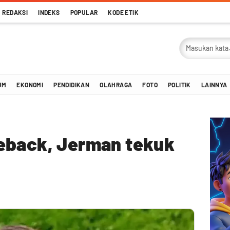
REDAKSI
INDEKS
POPULAR
KODE ETIK
UM
EKONOMI
PENDIDIKAN
OLAHRAGA
FOTO
POLITIK
LAINNYA
eback, Jerman tekuk