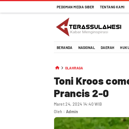
PEDOMAN MEDIA SIBER
TENTANG KAMI
Terassulawesi
Kabar Menginspirasi
BERANDA
NASIONAL
DAERAH
HUK
OLAHRAGA
Toni Kroos com
Prancis 2-0
Maret 24, 2024 14:40 WIB
Oleh :
Admin