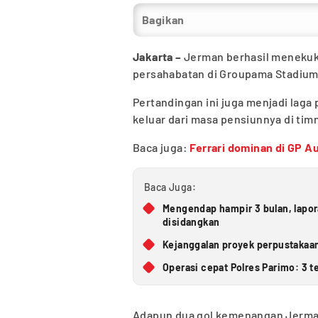
Bagikan
Jakarta –
Jerman berhasil menekuk 
persahabatan di Groupama Stadium,
Pertandingan ini juga menjadi laga
keluar dari masa pensiunnya di tim
Baca juga:
Ferrari dominan di GP Au
Baca Juga:
Mengendap hampir 3 bulan, lapo
disidangkan
Kejanggalan proyek perpustakaan
Operasi cepat Polres Parimo: 3 t
Adapun dua gol kemenangan Jerman 