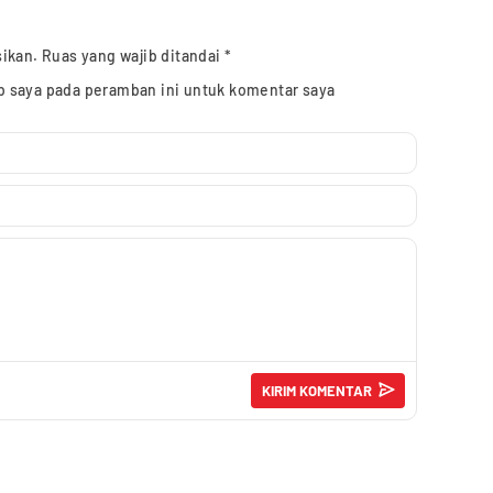
sikan.
Ruas yang wajib ditandai
*
b saya pada peramban ini untuk komentar saya