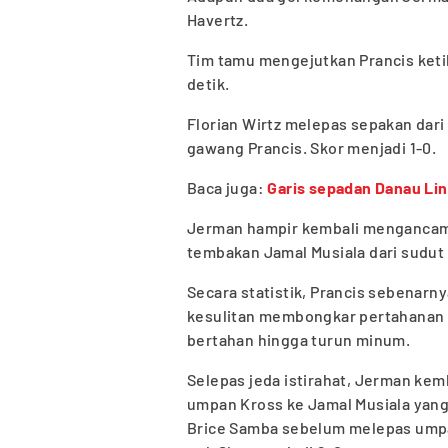
Havertz.
Tim tamu mengejutkan Prancis ketik
detik.
Florian Wirtz melepas sepakan dari
gawang Prancis. Skor menjadi 1-0.
Baca juga:
Garis sepadan Danau Lin
Jerman hampir kembali mengancam 
tembakan Jamal Musiala dari sudut
Secara statistik, Prancis sebenar
kesulitan membongkar pertahanan 
bertahan hingga turun minum.
Selepas jeda istirahat, Jerman kem
umpan Kross ke Jamal Musiala yang
Brice Samba sebelum melepas umpan