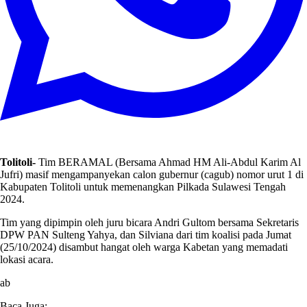
Tolitoli-
Tim BERAMAL (Bersama Ahmad HM Ali-Abdul Karim Al
Jufri) masif mengampanyekan calon gubernur (cagub) nomor urut 1 di
Kabupaten Tolitoli untuk memenangkan Pilkada Sulawesi Tengah
2024.
Tim yang dipimpin oleh juru bicara Andri Gultom bersama Sekretaris
DPW PAN Sulteng Yahya, dan Silviana dari tim koalisi pada Jumat
(25/10/2024) disambut hangat oleh warga Kabetan yang memadati
lokasi acara.
ab
Baca Juga: