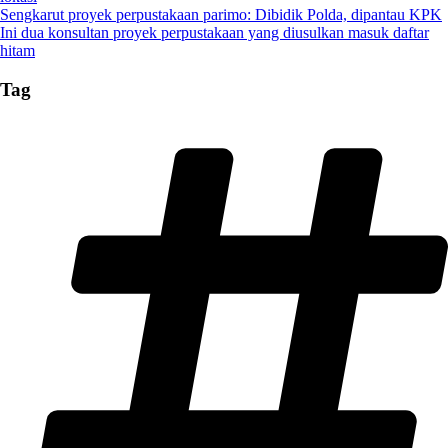
Sengkarut proyek perpustakaan parimo: Dibidik Polda, dipantau KPK
Ini dua konsultan proyek perpustakaan yang diusulkan masuk daftar
hitam
Tag