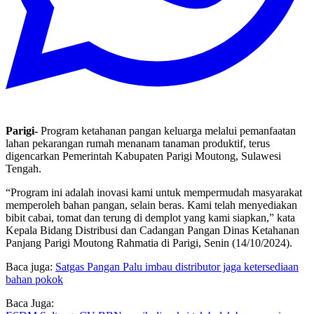
Parigi-
Program ketahanan pangan keluarga melalui pemanfaatan
lahan pekarangan rumah menanam tanaman produktif, terus
digencarkan Pemerintah Kabupaten Parigi Moutong, Sulawesi
Tengah.
“Program ini adalah inovasi kami untuk mempermudah masyarakat
memperoleh bahan pangan, selain beras. Kami telah menyediakan
bibit cabai, tomat dan terung di demplot yang kami siapkan,” kata
Kepala Bidang Distribusi dan Cadangan Pangan Dinas Ketahanan
Panjang Parigi Moutong Rahmatia di Parigi, Senin (14/10/2024).
Baca juga:
Satgas Pangan Palu imbau distributor jaga ketersediaan
bahan pokok
Baca Juga: