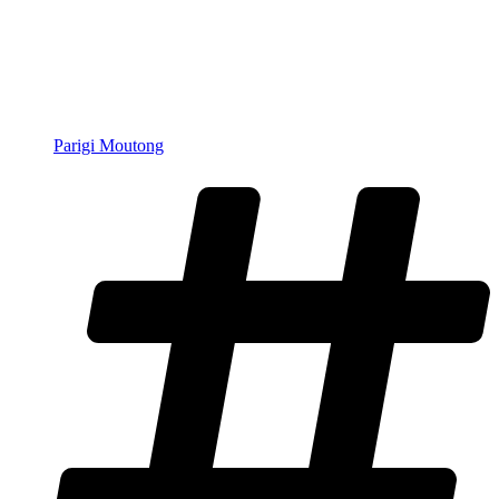
Parigi Moutong