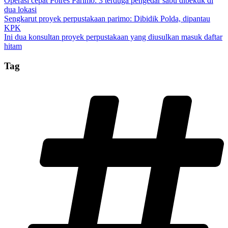
Operasi cepat Polres Parimo: 3 terduga pengedar sabu dibekuk di
dua lokasi
Sengkarut proyek perpustakaan parimo: Dibidik Polda, dipantau
KPK
Ini dua konsultan proyek perpustakaan yang diusulkan masuk daftar
hitam
Tag