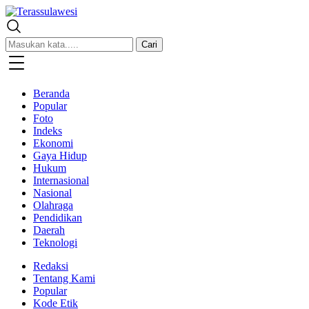
Terassulawesi
Kabar Menginspirasi
Cari
Beranda
Popular
Foto
Indeks
Ekonomi
Gaya Hidup
Hukum
Internasional
Nasional
Olahraga
Pendidikan
Daerah
Teknologi
Redaksi
Tentang Kami
Popular
Kode Etik