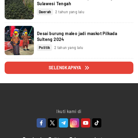
Sulawesi Tengah
Daerah
2 tahun yang lalu
Desai burung maleo jadi maskot Pilkada
Sulteng 2024
Politik
2 tahun yang lalu
SELENGKAPNYA
Ikuti kami di