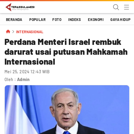
Terassulawesi
Kabar Menginspirasi
BERANDA
POPULAR
FOTO
INDEKS
EKONOMI
GAYA HIDUP
INTERNASIONAL
Perdana Menteri Israel rembuk
darurat usai putusan Mahkamah
Internasional
Mei 25, 2024 12:43 WIB
Oleh :
Admin