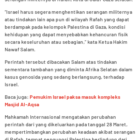
“Israel harus segera menghentikan serangan militernya
atau tindakan lain apa pun di wilayah Rafah yang dapat
berdampak pada kelompok Palestina di Gaza, kondisi
kehidupan yang dapat menyebabkan kehancuran fisik
secara keseluruhan atau sebagian,” kata Ketua Hakim
Nawaf Salam.
Perintah tersebut dibacakan Salam atas tindakan
sementara tambahan yang diminta Afrika Selatan dalam
kasus genosida yang sedang berlangsung, terhadap
Israel.
Baca juga:
Pemukim Israel paksa masuk kompleks
Masjid Al-Aqsa
Mahkamah Internasional mengatakan perubahan
perintah dari yang dikeluarkan pada tanggal 28 Maret,
mempertimbangkan perubahan keadaan akibat serangan
di Rafah, tempat pengungsi Palestina berlindung dari