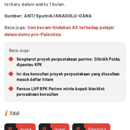
terbaru dalam waktu 1 bulan.
Sumber: ANT/Sputnik/ANADOLU-OANA
Baca juga:
Iran kecam tindakan AS terhadap pelajar
dalam demo pro-Palestina
Baca Juga:
Sengkarut proyek perpustakaan parimo: Dibidik Polda,
dipantau KPK
Ini dua konsultan proyek perpustakaan yang diusulkan
masuk daftar hitam
Pansus LHP BPK Parimo minta bupati blacklist
perusahaan konsultan
TAG
eropa
israel
Palestina