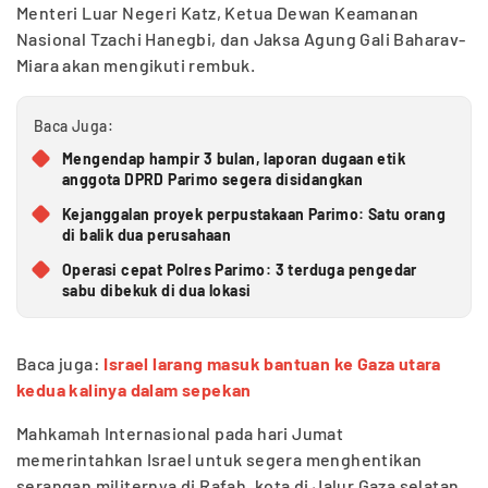
Menteri Luar Negeri Katz, Ketua Dewan Keamanan
Nasional Tzachi Hanegbi, dan Jaksa Agung Gali Baharav-
Miara akan mengikuti rembuk.
Baca Juga:
Mengendap hampir 3 bulan, laporan dugaan etik
anggota DPRD Parimo segera disidangkan
Kejanggalan proyek perpustakaan Parimo: Satu orang
di balik dua perusahaan
Operasi cepat Polres Parimo: 3 terduga pengedar
sabu dibekuk di dua lokasi
Baca juga:
Israel larang masuk bantuan ke Gaza utara
kedua kalinya dalam sepekan
Mahkamah Internasional pada hari Jumat
memerintahkan Israel untuk segera menghentikan
serangan militernya di Rafah, kota di Jalur Gaza selatan.