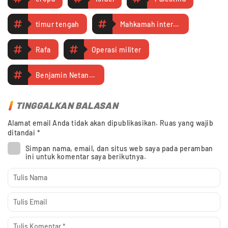
timur tengah
Mahkamah internasional
Rafa
Operasi militer
Benjamin Netanyahu
TINGGALKAN BALASAN
Alamat email Anda tidak akan dipublikasikan.
Ruas yang wajib
ditandai
*
Simpan nama, email, dan situs web saya pada peramban
ini untuk komentar saya berikutnya.