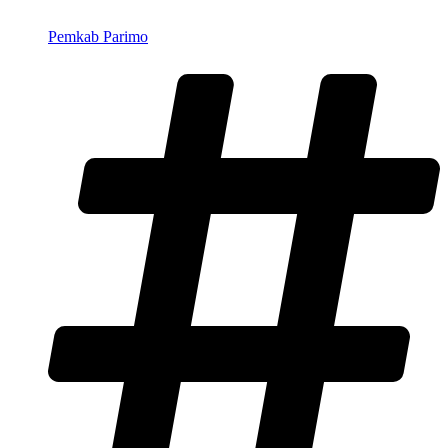
Pemkab Parimo