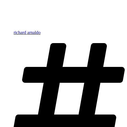
richard arnaldo