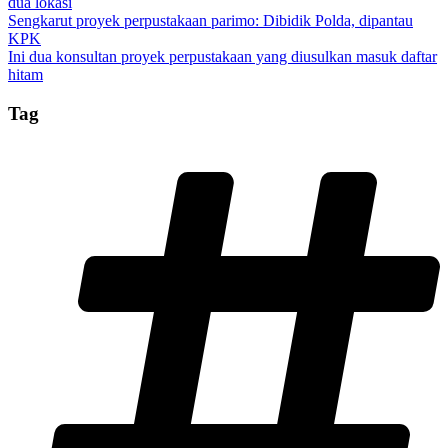
dua lokasi
Sengkarut proyek perpustakaan parimo: Dibidik Polda, dipantau
KPK
Ini dua konsultan proyek perpustakaan yang diusulkan masuk daftar
hitam
Tag