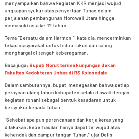
menyampaikan bahwa kegiatan KKR menjadi wujud
ungkapan syukur atas penyertaan Tuhan dalam
perjalanan pembangunan Morowali Utara hingga
memasuki usia ke-12 tahun.
Tema “Bersatu dalam Harmoni”, kata dia, mencerminkan
tekad masyarakat untuk hidup rukun dan saling
menghargai di tengah keberagaman.
Baca juga:
Bupati Morut terima kunjungan dekan
Fakultas Kedokteran Unhas di RS Kolonodale
Dalam sambutannya, bupati menegaskan bahwa setiap
perayaan ulang tahun kabupaten selalu diawali dengan
kegiatan rohani sebagai bentuk kesadaran untuk
bersyukur kepada Tuhan.
“Sehebat apa pun perencanaan dan kerja keras yang
dilakukan, keberhasilan hanya dapat terwujud atas
kehendak dan campur tangan Tuhan,” ujar Delis.