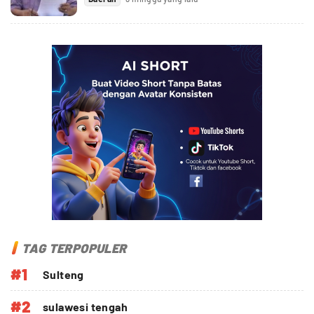
TAG TERPOPULER
#1
Sulteng
#2
sulawesi tengah