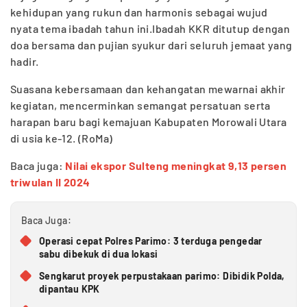
kehidupan yang rukun dan harmonis sebagai wujud
nyata tema ibadah tahun ini.Ibadah KKR ditutup dengan
doa bersama dan pujian syukur dari seluruh jemaat yang
hadir.
Suasana kebersamaan dan kehangatan mewarnai akhir
kegiatan, mencerminkan semangat persatuan serta
harapan baru bagi kemajuan Kabupaten Morowali Utara
di usia ke-12. (RoMa)
Baca juga:
Nilai ekspor Sulteng meningkat 9,13 persen
triwulan II 2024
Baca Juga:
Operasi cepat Polres Parimo: 3 terduga pengedar
sabu dibekuk di dua lokasi
Sengkarut proyek perpustakaan parimo: Dibidik Polda,
dipantau KPK