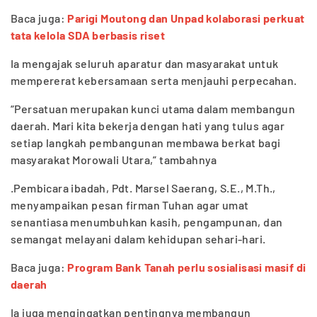
Baca juga:
Parigi Moutong dan Unpad kolaborasi perkuat
tata kelola SDA berbasis riset
Ia mengajak seluruh aparatur dan masyarakat untuk
mempererat kebersamaan serta menjauhi perpecahan.
“Persatuan merupakan kunci utama dalam membangun
daerah. Mari kita bekerja dengan hati yang tulus agar
setiap langkah pembangunan membawa berkat bagi
masyarakat Morowali Utara,” tambahnya
.Pembicara ibadah, Pdt. Marsel Saerang, S.E., M.Th.,
menyampaikan pesan firman Tuhan agar umat
senantiasa menumbuhkan kasih, pengampunan, dan
semangat melayani dalam kehidupan sehari-hari.
Baca juga:
Program Bank Tanah perlu sosialisasi masif di
daerah
Ia juga mengingatkan pentingnya membangun