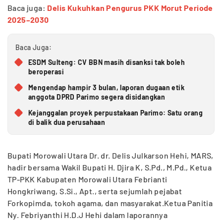
Baca juga:
Delis Kukuhkan Pengurus PKK Morut Periode
2025–2030
Baca Juga:
ESDM Sulteng: CV BBN masih disanksi tak boleh
beroperasi
Mengendap hampir 3 bulan, laporan dugaan etik
anggota DPRD Parimo segera disidangkan
Kejanggalan proyek perpustakaan Parimo: Satu orang
di balik dua perusahaan
Bupati Morowali Utara Dr. dr. Delis Julkarson Hehi, MARS,
hadir bersama Wakil Bupati H. Djira K, S.Pd., M.Pd., Ketua
TP-PKK Kabupaten Morowali Utara Febrianti
Hongkriwang, S.Si., Apt., serta sejumlah pejabat
Forkopimda, tokoh agama, dan masyarakat.Ketua Panitia
Ny. Febriyanthi H.D.J Hehi dalam laporannya