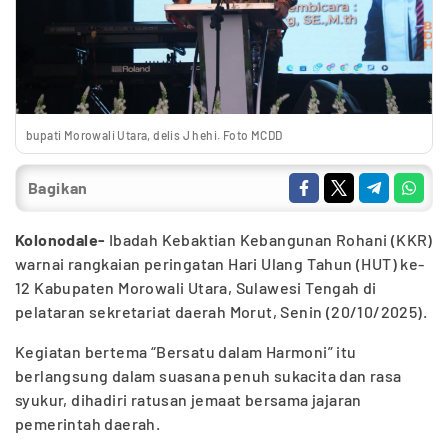
bupati Morowali Utara, delis J hehi. Foto MCDD
Bagikan
Kolonodale-
Ibadah Kebaktian Kebangunan Rohani (KKR)
warnai rangkaian peringatan Hari Ulang Tahun (HUT) ke-
12 Kabupaten Morowali Utara, Sulawesi Tengah di
pelataran sekretariat daerah Morut, Senin (20/10/2025).
Kegiatan bertema “Bersatu dalam Harmoni” itu
berlangsung dalam suasana penuh sukacita dan rasa
syukur, dihadiri ratusan jemaat bersama jajaran
pemerintah daerah.