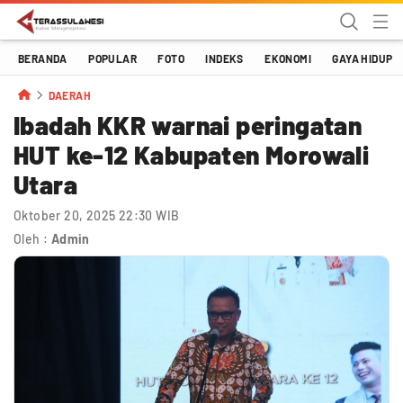
Terassulawesi
Kabar Menginspirasi
BERANDA
POPULAR
FOTO
INDEKS
EKONOMI
GAYA HIDUP
DAERAH
Ibadah KKR warnai peringatan
HUT ke-12 Kabupaten Morowali
Utara
Oktober 20, 2025 22:30 WIB
Oleh :
Admin