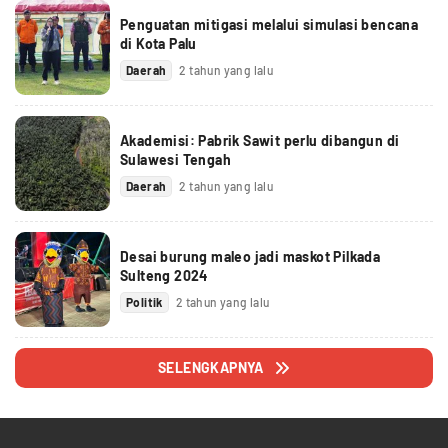
Penguatan mitigasi melalui simulasi bencana
di Kota Palu
Daerah
2 tahun yang lalu
Akademisi: Pabrik Sawit perlu dibangun di
Sulawesi Tengah
Daerah
2 tahun yang lalu
Desai burung maleo jadi maskot Pilkada
Sulteng 2024
Politik
2 tahun yang lalu
SELENGKAPNYA