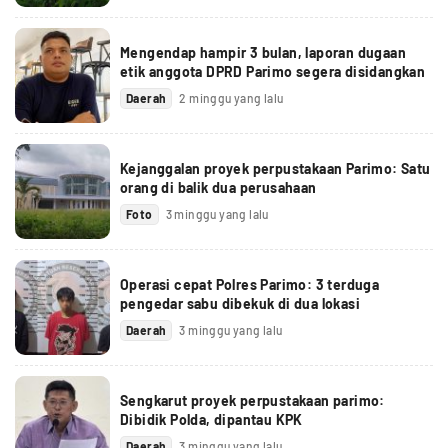
Mengendap hampir 3 bulan, laporan dugaan
etik anggota DPRD Parimo segera disidangkan
Daerah
2 minggu yang lalu
Kejanggalan proyek perpustakaan Parimo: Satu
orang di balik dua perusahaan
Foto
3 minggu yang lalu
Operasi cepat Polres Parimo: 3 terduga
pengedar sabu dibekuk di dua lokasi
Daerah
3 minggu yang lalu
Sengkarut proyek perpustakaan parimo:
Dibidik Polda, dipantau KPK
Daerah
3 minggu yang lalu