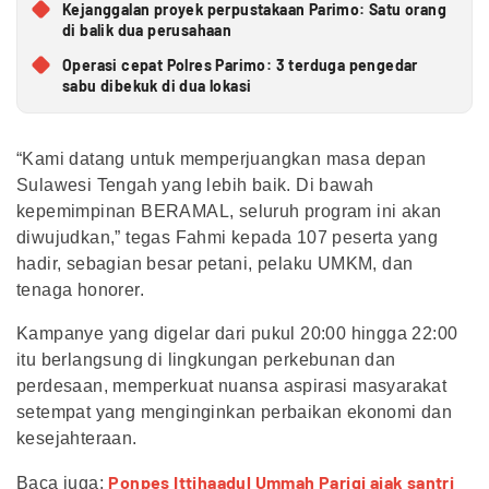
Kejanggalan proyek perpustakaan Parimo: Satu orang
di balik dua perusahaan
Operasi cepat Polres Parimo: 3 terduga pengedar
sabu dibekuk di dua lokasi
“Kami datang untuk memperjuangkan masa depan
Sulawesi Tengah yang lebih baik. Di bawah
kepemimpinan BERAMAL, seluruh program ini akan
diwujudkan,” tegas Fahmi kepada 107 peserta yang
hadir, sebagian besar petani, pelaku UMKM, dan
tenaga honorer.
Kampanye yang digelar dari pukul 20:00 hingga 22:00
itu berlangsung di lingkungan perkebunan dan
perdesaan, memperkuat nuansa aspirasi masyarakat
setempat yang menginginkan perbaikan ekonomi dan
kesejahteraan.
Ponpes Ittihaadul Ummah Parigi ajak santri
Baca juga: