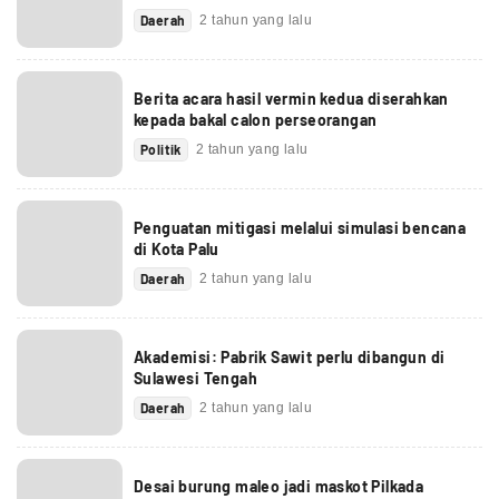
Daerah
2 tahun yang lalu
Berita acara hasil vermin kedua diserahkan
kepada bakal calon perseorangan
Politik
2 tahun yang lalu
Penguatan mitigasi melalui simulasi bencana
di Kota Palu
Daerah
2 tahun yang lalu
Akademisi: Pabrik Sawit perlu dibangun di
Sulawesi Tengah
Daerah
2 tahun yang lalu
Desai burung maleo jadi maskot Pilkada