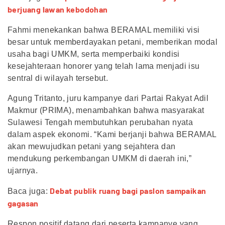
berjuang lawan kebodohan
Fahmi menekankan bahwa BERAMAL memiliki visi
besar untuk memberdayakan petani, memberikan modal
usaha bagi UMKM, serta memperbaiki kondisi
kesejahteraan honorer yang telah lama menjadi isu
sentral di wilayah tersebut.
Agung Tritanto, juru kampanye dari Partai Rakyat Adil
Makmur (PRIMA), menambahkan bahwa masyarakat
Sulawesi Tengah membutuhkan perubahan nyata
dalam aspek ekonomi. “Kami berjanji bahwa BERAMAL
akan mewujudkan petani yang sejahtera dan
mendukung perkembangan UMKM di daerah ini,”
ujarnya.
Debat publik ruang bagi paslon sampaikan
Baca juga:
gagasan
Respon positif datang dari peserta kampanye yang