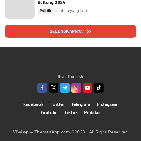
Sulteng 2024
Politik
2 tahun yang lalu
SELENGKAPNYA
Ikuti kami di
Facebook
Twitter
Telegram
Instagram
Youtube
TikTok
Redaksi
VIVAwp – ThemesApp.com ©2023 | All Right Reserved