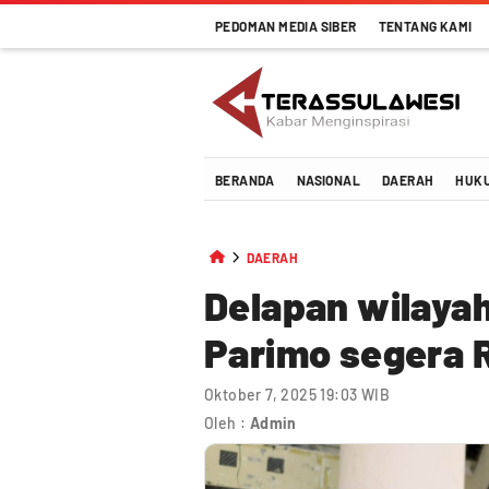
PEDOMAN MEDIA SIBER
TENTANG KAMI
Terassulawesi
Kabar Menginspirasi
BERANDA
NASIONAL
DAERAH
HUK
DAERAH
Delapan wilayah
Parimo segera 
Oktober 7, 2025 19:03 WIB
Oleh :
Admin