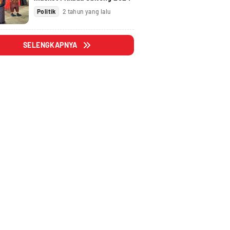
Politik
2 tahun yang lalu
SELENGKAPNYA