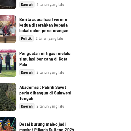
Daerah
2 tahun yang lalu
Berita acara hasil vermin
kedua diserahkan kepada
bakal calon perseorangan
Politik
2 tahun yang lalu
Penguatan mitigasi melalui
simulasi bencana di Kota
Palu
Daerah
2 tahun yang lalu
Akademisi: Pabrik Sawit
perlu dibangun di Sulawesi
Tengah
Daerah
2 tahun yang lalu
Desai burung maleo jadi
maskot Pilkada Sulteng 2024