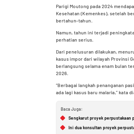
Parigi Moutong pada 2024 mendapat
Kesehatan (Kemenkes), setelah be
bertahun-tahun.
Namun, tahun ini terjadi peningkat
perhatian serius.
Dari penelusuran dilakukan, menu
kasus impor dari wilayah Provinsi 
berlangsung selama enam bulan ter
2026.
“Berbagai langkah penanganan pasi
ada lagi kasus baru malaria,” kata di
Baca Juga:
Sengkarut proyek perpustakaan p
Ini dua konsultan proyek perpus