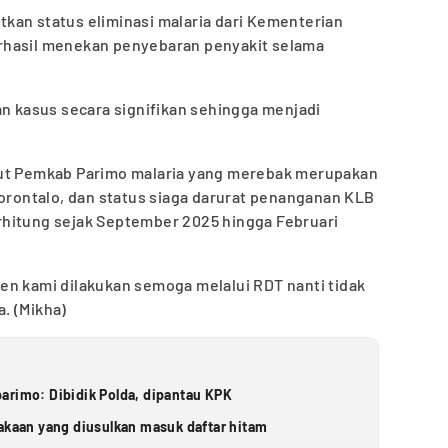
kan status eliminasi malaria dari Kementerian
rhasil menekan penyebaran penyakit selama
an kasus secara signifikan sehingga menjadi
rut Pemkab Parimo malaria yang merebak merupakan
Gorontalo, dan status siaga darurat penanganan KLB
hitung sejak September 2025 hingga Februari
en kami dilakukan semoga melalui RDT nanti tidak
a. (Mikha)
arimo: Dibidik Polda, dipantau KPK
takaan yang diusulkan masuk daftar hitam