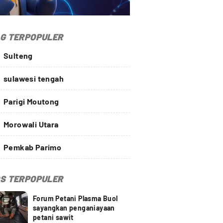
G TERPOPULER
Sulteng
sulawesi tengah
Parigi Moutong
Morowali Utara
Pemkab Parimo
S TERPOPULER
Forum Petani Plasma Buol
sayangkan penganiayaan
petani sawit