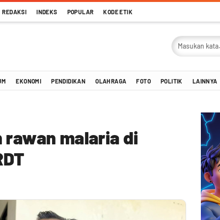
REDAKSI
INDEKS
POPULAR
KODE ETIK
UM
EKONOMI
PENDIDIKAN
OLAHRAGA
FOTO
POLITIK
LAINNYA
 rawan malaria di
RDT