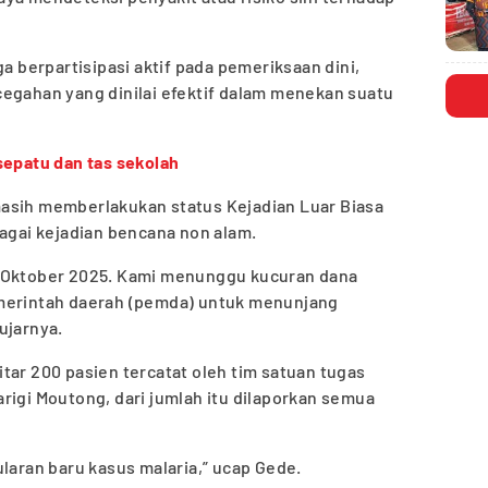
ga berpartisipasi aktif pada pemeriksaan dini,
cegahan yang dinilai efektif dalam menekan suatu
sepatu dan tas sekolah
asih memberlakukan status Kejadian Luar Biasa
bagai kejadian bencana non alam.
0 Oktober 2025. Kami menunggu kucuran dana
emerintah daerah (pemda) untuk menunjang
ujarnya.
tar 200 pasien tercatat oleh tim satuan tugas
rigi Moutong, dari jumlah itu dilaporkan semua
ularan baru kasus malaria,” ucap Gede.