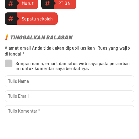
Morut
PT GNI
Sepatu sekolah
TINGGALKAN BALASAN
Alamat email Anda tidak akan dipublikasikan.
Ruas yang wajib
ditandai
*
Simpan nama, email, dan situs web saya pada peramban
ini untuk komentar saya berikutnya.