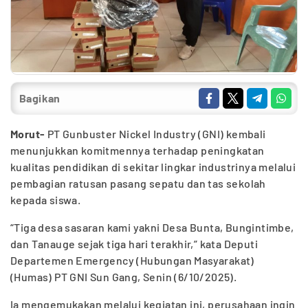
Bagikan
Morut-
PT Gunbuster Nickel Industry (GNI) kembali
menunjukkan komitmennya terhadap peningkatan
kualitas pendidikan di sekitar lingkar industrinya melalui
pembagian ratusan pasang sepatu dan tas sekolah
kepada siswa.
“Tiga desa sasaran kami yakni Desa Bunta, Bungintimbe,
dan Tanauge sejak tiga hari terakhir,” kata Deputi
Departemen Emergency (Hubungan Masyarakat)
(Humas) PT GNI Sun Gang, Senin (6/10/2025).
Ia mengemukakan melalui kegiatan ini, perusahaan ingin