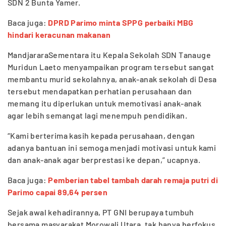
SDN 2 Bunta Yamer.
Baca juga:
DPRD Parimo minta SPPG perbaiki MBG
hindari keracunan makanan
MandjararaSementara itu Kepala Sekolah SDN Tanauge
Muridun Laeto menyampaikan program tersebut sangat
membantu murid sekolahnya, anak-anak sekolah di Desa
tersebut mendapatkan perhatian perusahaan dan
memang itu diperlukan untuk memotivasi anak-anak
agar lebih semangat lagi menempuh pendidikan.
“Kami berterima kasih kepada perusahaan, dengan
adanya bantuan ini semoga menjadi motivasi untuk kami
dan anak-anak agar berprestasi ke depan,” ucapnya.
Baca juga:
Pemberian tabel tambah darah remaja putri di
Parimo capai 89,64 persen
Sejak awal kehadirannya, PT GNI berupaya tumbuh
bersama masyarakat Morowali Utara, tak hanya berfokus