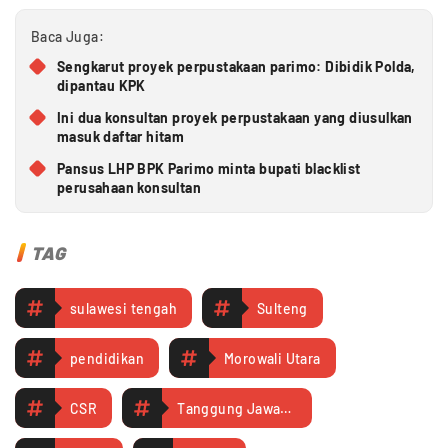
Baca Juga:
Sengkarut proyek perpustakaan parimo: Dibidik Polda,
dipantau KPK
Ini dua konsultan proyek perpustakaan yang diusulkan
masuk daftar hitam
Pansus LHP BPK Parimo minta bupati blacklist
perusahaan konsultan
TAG
sulawesi tengah
Sulteng
pendidikan
Morowali Utara
CSR
Tanggung Jawab Sosial