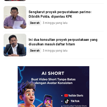
Sengkarut proyek perpustakaan parimo:
Dibidik Polda, dipantau KPK
Daerah
3 minggu yang lalu
Ini dua konsultan proyek perpustakaan yang
diusulkan masuk daftar hitam
Daerah
3 minggu yang lalu