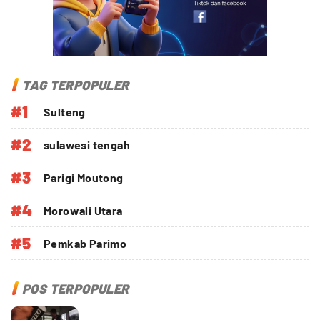
TAG TERPOPULER
#1
Sulteng
#2
sulawesi tengah
#3
Parigi Moutong
#4
Morowali Utara
#5
Pemkab Parimo
POS TERPOPULER