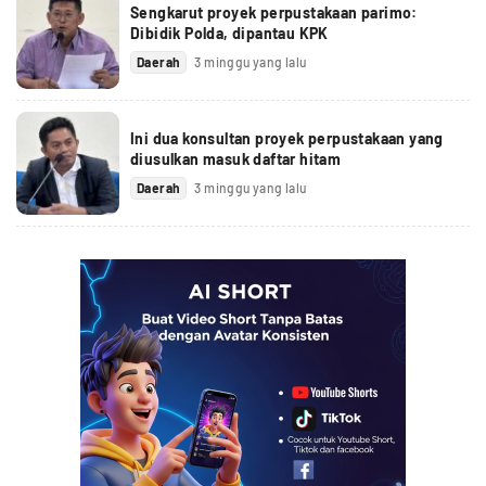
Sengkarut proyek perpustakaan parimo:
Dibidik Polda, dipantau KPK
Daerah
3 minggu yang lalu
Ini dua konsultan proyek perpustakaan yang
diusulkan masuk daftar hitam
Daerah
3 minggu yang lalu