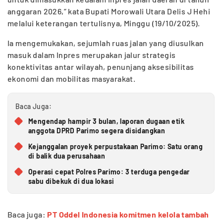
anggaran 2026,” kata Bupati Morowali Utara Delis J Hehi
melalui keterangan tertulisnya, Minggu (19/10/2025).
Ia mengemukakan, sejumlah ruas jalan yang diusulkan
masuk dalam Inpres merupakan jalur strategis
konektivitas antar wilayah, penunjang aksesibilitas
ekonomi dan mobilitas masyarakat.
Baca Juga:
Mengendap hampir 3 bulan, laporan dugaan etik
anggota DPRD Parimo segera disidangkan
Kejanggalan proyek perpustakaan Parimo: Satu orang
di balik dua perusahaan
Operasi cepat Polres Parimo: 3 terduga pengedar
sabu dibekuk di dua lokasi
Baca juga:
PT Oddel Indonesia komitmen kelola tambah