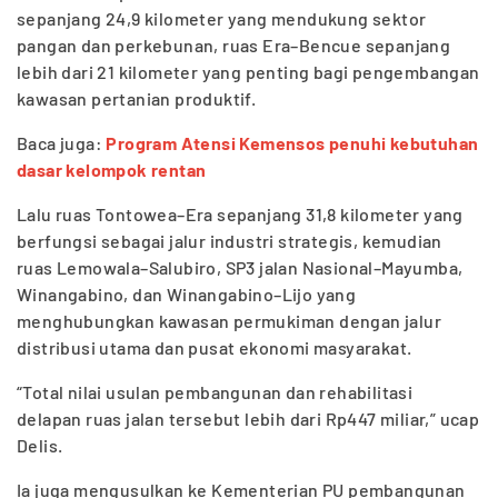
sepanjang 24,9 kilometer yang mendukung sektor
pangan dan perkebunan, ruas Era–Bencue sepanjang
lebih dari 21 kilometer yang penting bagi pengembangan
kawasan pertanian produktif.
Baca juga:
Program Atensi Kemensos penuhi kebutuhan
dasar kelompok rentan
Lalu ruas Tontowea–Era sepanjang 31,8 kilometer yang
berfungsi sebagai jalur industri strategis, kemudian
ruas Lemowala–Salubiro, SP3 jalan Nasional–Mayumba,
Winangabino, dan Winangabino–Lijo yang
menghubungkan kawasan permukiman dengan jalur
distribusi utama dan pusat ekonomi masyarakat.
“Total nilai usulan pembangunan dan rehabilitasi
delapan ruas jalan tersebut lebih dari Rp447 miliar,” ucap
Delis.
Ia juga mengusulkan ke Kementerian PU pembangunan