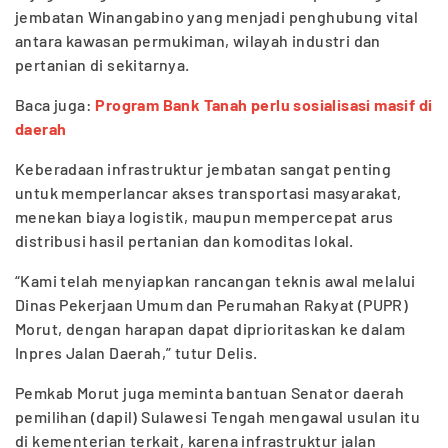
jembatan Winangabino yang menjadi penghubung vital
antara kawasan permukiman, wilayah industri dan
pertanian di sekitarnya.
Baca juga:
Program Bank Tanah perlu sosialisasi masif di
daerah
Keberadaan infrastruktur jembatan sangat penting
untuk memperlancar akses transportasi masyarakat,
menekan biaya logistik, maupun mempercepat arus
distribusi hasil pertanian dan komoditas lokal.
“Kami telah menyiapkan rancangan teknis awal melalui
Dinas Pekerjaan Umum dan Perumahan Rakyat (PUPR)
Morut, dengan harapan dapat diprioritaskan ke dalam
Inpres Jalan Daerah,” tutur Delis.
Pemkab Morut juga meminta bantuan Senator daerah
pemilihan (dapil) Sulawesi Tengah mengawal usulan itu
di kementerian terkait, karena infrastruktur jalan