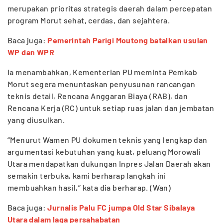
merupakan prioritas strategis daerah dalam percepatan
program Morut sehat, cerdas, dan sejahtera.
Baca juga:
Pemerintah Parigi Moutong batalkan usulan
WP dan WPR
Ia menambahkan, Kementerian PU meminta Pemkab
Morut segera menuntaskan penyusunan rancangan
teknis detail, Rencana Anggaran Biaya (RAB), dan
Rencana Kerja (RC) untuk setiap ruas jalan dan jembatan
yang diusulkan.
“Menurut Wamen PU dokumen teknis yang lengkap dan
argumentasi kebutuhan yang kuat, peluang Morowali
Utara mendapatkan dukungan Inpres Jalan Daerah akan
semakin terbuka, kami berharap langkah ini
membuahkan hasil,” kata dia berharap. (Wan)
Baca juga:
Jurnalis Palu FC jumpa Old Star Sibalaya
Utara dalam laga persahabatan