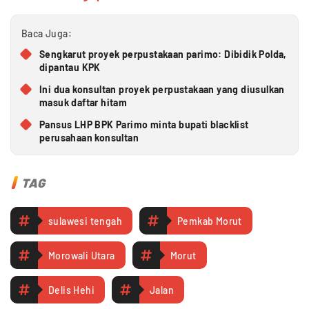
Baca Juga:
Sengkarut proyek perpustakaan parimo: Dibidik Polda,
dipantau KPK
Ini dua konsultan proyek perpustakaan yang diusulkan
masuk daftar hitam
Pansus LHP BPK Parimo minta bupati blacklist
perusahaan konsultan
TAG
sulawesi tengah
Pemkab Morut
Morowali Utara
Morut
Delis Hehi
Jalan