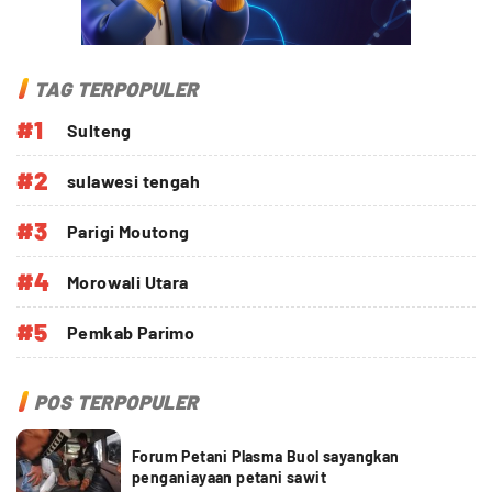
TAG TERPOPULER
#1
Sulteng
#2
sulawesi tengah
#3
Parigi Moutong
#4
Morowali Utara
#5
Pemkab Parimo
POS TERPOPULER
Forum Petani Plasma Buol sayangkan
penganiayaan petani sawit