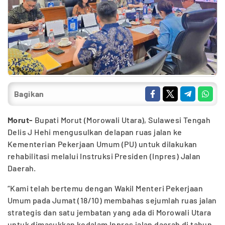
Bagikan
Morut-
Bupati Morut (Morowali Utara), Sulawesi Tengah
Delis J Hehi mengusulkan delapan ruas jalan ke
Kementerian Pekerjaan Umum (PU) untuk dilakukan
rehabilitasi melalui Instruksi Presiden (Inpres) Jalan
Daerah.
“Kami telah bertemu dengan Wakil Menteri Pekerjaan
Umum pada Jumat (18/10) membahas sejumlah ruas jalan
strategis dan satu jembatan yang ada di Morowali Utara
untuk dimasukkan kedalam Inpres jalan daerah di tahun