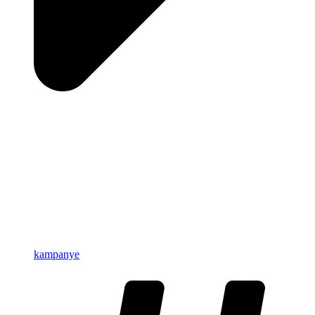
kampanye