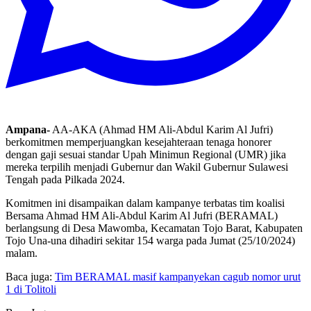
Ampana-
AA-AKA (Ahmad HM Ali-Abdul Karim Al Jufri)
berkomitmen memperjuangkan kesejahteraan tenaga honorer
dengan gaji sesuai standar Upah Minimun Regional (UMR) jika
mereka terpilih menjadi Gubernur dan Wakil Gubernur Sulawesi
Tengah pada Pilkada 2024.
Komitmen ini disampaikan dalam kampanye terbatas tim koalisi
Bersama Ahmad HM Ali-Abdul Karim Al Jufri (BERAMAL)
berlangsung di Desa Mawomba, Kecamatan Tojo Barat, Kabupaten
Tojo Una-una dihadiri sekitar 154 warga pada Jumat (25/10/2024)
malam.
Baca juga:
Tim BERAMAL masif kampanyekan cagub nomor urut
1 di Tolitoli