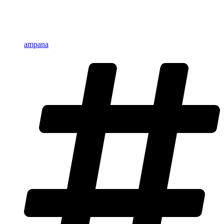
ampana