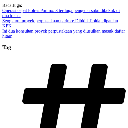
Baca Juga:
Operasi cepat Polres Parimo: 3 terduga pengedar sabu dibekuk di
dua lokasi
Sengkarut proyek perpustakaan parimo: Dibidik Polda, dipantau
KPK
Ini dua konsultan proyek perpustakaan yang diusulkan masuk daftar
hitam
Tag