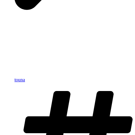
touna