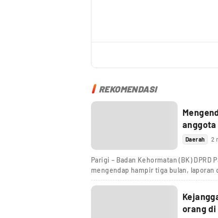
REKOMENDASI
Mengenda
anggota
Daerah
2 
Parigi – Badan Kehormatan (BK) DPRD Pa
mengendap hampir tiga bulan, laporan
Kejangg
orang di