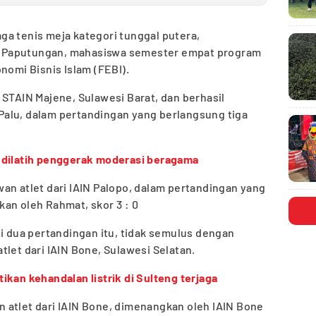
a tenis meja kategori tunggal putera,
 Paputungan, mahasiswa semester empat program
nomi Bisnis Islam (FEBI).
 STAIN Majene, Sulawesi Barat, dan berhasil
alu, dalam pertandingan yang berlangsung tiga
 dilatih penggerak moderasi beragama
an atlet dari IAIN Palopo, dalam pertandingan yang
an oleh Rahmat, skor 3 : 0
dua pertandingan itu, tidak semulus dengan
tlet dari IAIN Bone, Sulawesi Selatan.
kan kehandalan listrik di Sulteng terjaga
 atlet dari IAIN Bone, dimenangkan oleh IAIN Bone