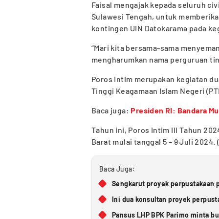
Faisal mengajak kepada seluruh ci
Sulawesi Tengah, untuk memberika
kontingen UIN Datokarama pada kegi
“Mari kita bersama-sama menyemanga
mengharumkan nama perguruan ting
Poros Intim merupakan kegiatan d
Tinggi Keagamaan Islam Negeri (PT
Baca juga:
Presiden RI: Bandara Mu
Tahun ini, Poros Intim III Tahun 2
Barat mulai tanggal 5 – 9 Juli 2024. 
Baca Juga:
Sengkarut proyek perpustakaan p
Ini dua konsultan proyek perpus
Pansus LHP BPK Parimo minta bup