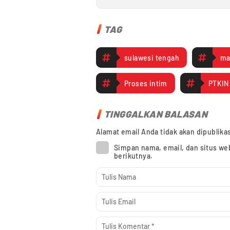
TAG
sulawesi tengah
ma
Proses intim
PTKIN
TINGGALKAN BALASAN
Alamat email Anda tidak akan dipublika
Simpan nama, email, dan situs we
berikutnya.