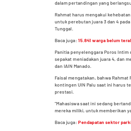
dalam pertandingan yang berlangsun
Rahmat harus mengakui kehebatan 
untuk perebutan juara 3 dan 4 pada
Tunggal.
Baca juga:
15.841 warga belum ter
Panitia penyelenggara Poros Intim 
sepakat meniadakan juara 4, dan m
dan IAIN Manado.
Faisal mengatakan, bahwa Rahmat P
kontingen UIN Palu saat ini harus 
prestasi.
“Mahasiswa saat ini sedang berta
mereka miliki, untuk memberikan ya
Baca juga:
Pendapatan sektor parki