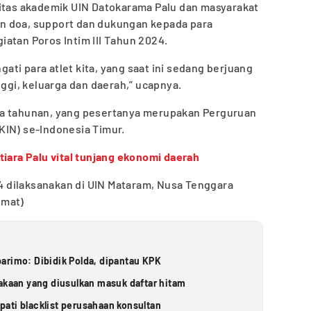
vitas akademik UIN Datokarama Palu dan masyarakat
n doa, support dan dukungan kepada para
atan Poros Intim III Tahun 2024.
ti para atlet kita, yang saat ini sedang berjuang
gi, keluarga dan daerah,” ucapnya.
ua tahunan, yang pesertanya merupakan Perguruan
KIN) se-Indonesia Timur.
tiara Palu vital tunjang ekonomi daerah
024 dilaksanakan di UIN Mataram, Nusa Tenggara
(mat)
arimo: Dibidik Polda, dipantau KPK
takaan yang diusulkan masuk daftar hitam
ati blacklist perusahaan konsultan