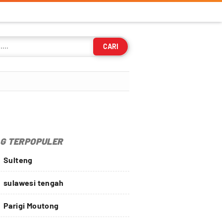
CARI
G TERPOPULER
Sulteng
sulawesi tengah
Parigi Moutong