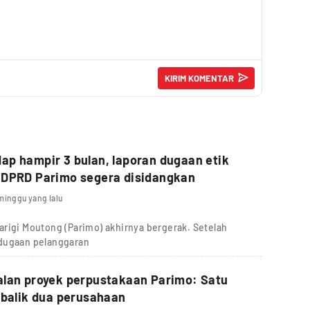
p hampir 3 bulan, laporan dugaan etik
 DPRD Parimo segera disidangkan
minggu yang lalu
rigi Moutong (Parimo) akhirnya bergerak. Setelah
 dugaan pelanggaran
alan proyek perpustakaan Parimo: Satu
 balik dua perusahaan