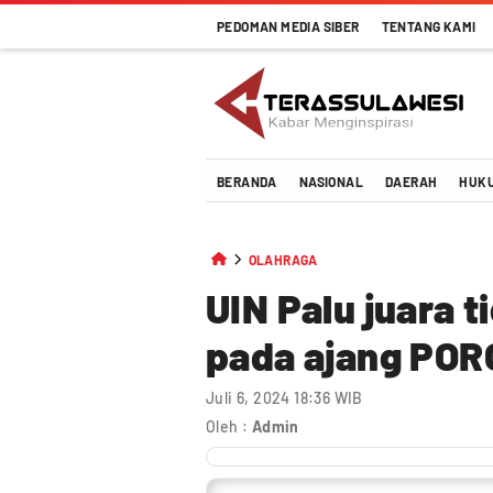
PEDOMAN MEDIA SIBER
TENTANG KAMI
Terassulawesi
Kabar Menginspirasi
BERANDA
NASIONAL
DAERAH
HUK
OLAHRAGA
UIN Palu juara t
pada ajang POR
Juli 6, 2024 18:36 WIB
Oleh :
Admin