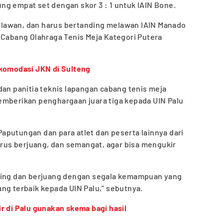
g empat set dengan skor 3 : 1 untuk IAIN Bone.
lawan, dan harus bertanding melawan IAIN Manado
 Cabang Olahraga Tenis Meja Kategori Putera
akomodasi JKN di Sulteng
dan panitia teknis lapangan cabang tenis meja
emberikan penghargaan juara tiga kepada UIN Palu
aputungan dan para atlet dan peserta lainnya dari
terus berjuang, dan semangat, agar bisa mengukir
nding dan berjuang dengan segala kemampuan yang
ng terbaik kepada UIN Palu,” sebutnya.
r di Palu gunakan skema bagi hasil