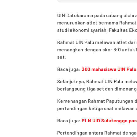
UIN Datokarama pada cabang olahrag
menurunkan atlet bernama Rahmat
studi ekonomi syariah, Fakultas Eko
Rahmat UIN Palu melawan atlet dari
menangkan dengan skor 3:0 untuk P
set.
Baca juga:
300 mahasiswa UIN Palu
Selanjutnya, Rahmat UIN Palu melaw
berlangsung tiga set dan dimenangk
Kemenangan Rahmat Paputungan di 
pertandingan ketiga saat melawan a
Baca juga:
PLN UID Sulutenggo pasti
Pertandingan antara Rahmat dengan