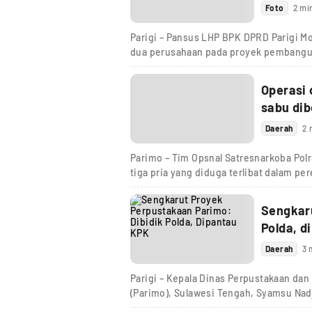
Foto
2 mi
Parigi – Pansus LHP BPK DPRD Parigi M
dua perusahaan pada proyek pembang
Operasi 
sabu dib
Daerah
2 
Parimo – Tim Opsnal Satresnarkoba Pol
tiga pria yang diduga terlibat dalam pe
Sengkaru
Polda, d
Daerah
3 
Parigi – Kepala Dinas Perpustakaan dan
(Parimo), Sulawesi Tengah, Syamsu Na