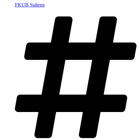
FKUB Sulteng