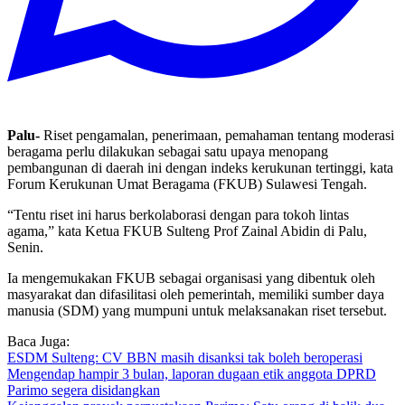
Palu-
Riset pengamalan, penerimaan, pemahaman tentang moderasi
beragama perlu dilakukan sebagai satu upaya menopang
pembangunan di daerah ini dengan indeks kerukunan tertinggi, kata
Forum Kerukunan Umat Beragama (FKUB) Sulawesi Tengah.
“Tentu riset ini harus berkolaborasi dengan para tokoh lintas
agama,” kata Ketua FKUB Sulteng Prof Zainal Abidin di Palu,
Senin.
Ia mengemukakan FKUB sebagai organisasi yang dibentuk oleh
masyarakat dan difasilitasi oleh pemerintah, memiliki sumber daya
manusia (SDM) yang mumpuni untuk melaksanakan riset tersebut.
Baca Juga:
ESDM Sulteng: CV BBN masih disanksi tak boleh beroperasi
Mengendap hampir 3 bulan, laporan dugaan etik anggota DPRD
Parimo segera disidangkan