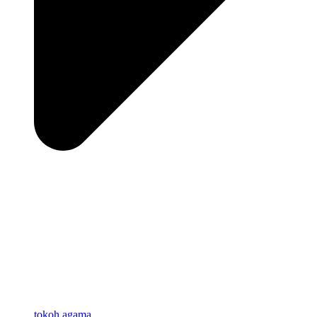
tokoh agama