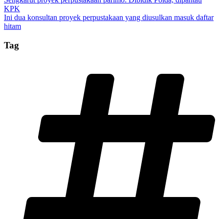
KPK
Ini dua konsultan proyek perpustakaan yang diusulkan masuk daftar
hitam
Tag