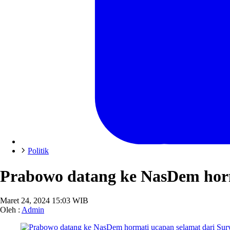
Politik
Prabowo datang ke NasDem horm
Maret 24, 2024 15:03 WIB
Oleh :
Admin