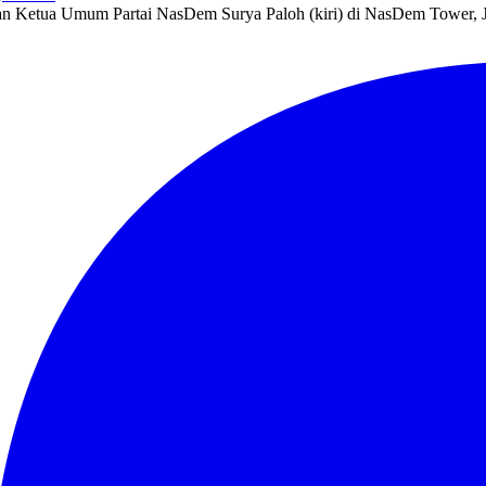
ngan Ketua Umum Partai NasDem Surya Paloh (kiri) di NasDem Tower,