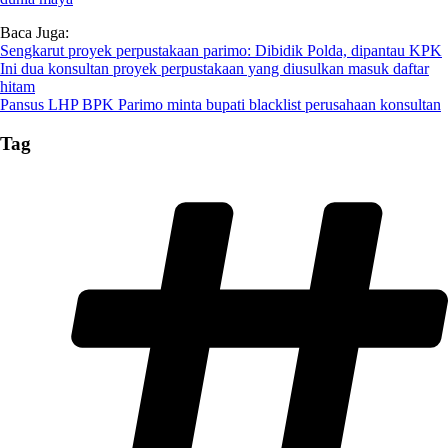
Baca Juga:
Sengkarut proyek perpustakaan parimo: Dibidik Polda, dipantau KPK
Ini dua konsultan proyek perpustakaan yang diusulkan masuk daftar
hitam
Pansus LHP BPK Parimo minta bupati blacklist perusahaan konsultan
Tag