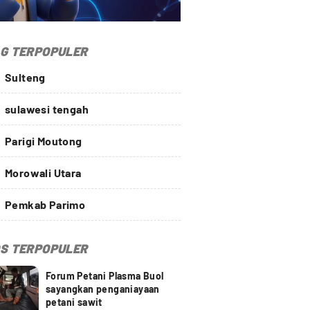
G TERPOPULER
Sulteng
sulawesi tengah
Parigi Moutong
Morowali Utara
Pemkab Parimo
S TERPOPULER
Forum Petani Plasma Buol
sayangkan penganiayaan
petani sawit