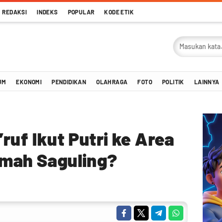
REDAKSI
INDEKS
POPULAR
KODE ETIK
UM
EKONOMI
PENDIDIKAN
OLAHRAGA
FOTO
POLITIK
LAINNYA
ruf Ikut Putri ke Area
umah Saguling?