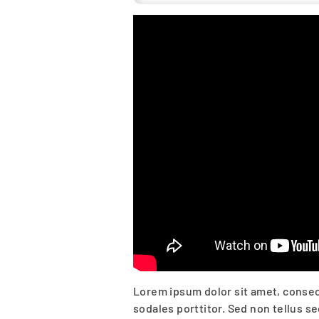
Lorem ipsum dolor sit amet, consect
sodales porttitor. Sed non tellus s