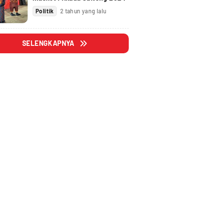
Politik
2 tahun yang lalu
SELENGKAPNYA