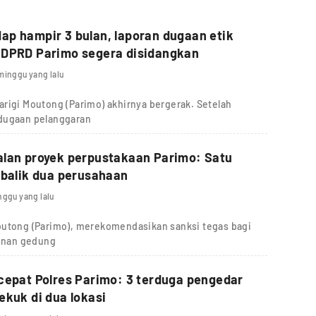
p hampir 3 bulan, laporan dugaan etik
 DPRD Parimo segera disidangkan
minggu yang lalu
rigi Moutong (Parimo) akhirnya bergerak. Setelah
 dugaan pelanggaran
alan proyek perpustakaan Parimo: Satu
 balik dua perusahaan
nggu yang lalu
outong (Parimo), merekomendasikan sanksi tegas bagi
unan gedung
cepat Polres Parimo: 3 terduga pengedar
ekuk di dua lokasi