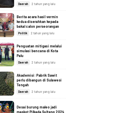
Daerah
2 tahun yang lalu
Berita acara hasil vermin
kedua diserahkan kepada
bakal calon perseorangan
Politik
2 tahun yang lalu
Penguatan mitigasi melalui
simulasi bencana di Kota
Palu
Daerah
2 tahun yang lalu
Akademisi: Pabrik Sawit
perlu dibangun di Sulawesi
Tengah
Daerah
2 tahun yang lalu
Desai burung maleo jadi
maskot Pilkada Sulteng 2024