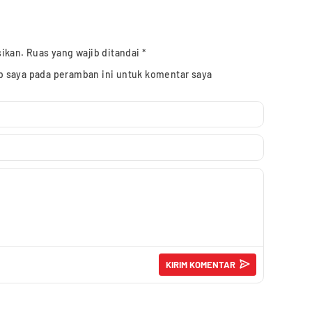
sikan.
Ruas yang wajib ditandai
*
b saya pada peramban ini untuk komentar saya