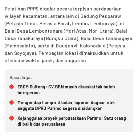
Pelatihan PPPS digelar secara terpisah berdasarkan
wilayah kecamatan, antara lain di Gedung Pesparawi
(Petasia Timur, Petasia Barat, Lembo, Lemboraya), di
Balai Desa Lembontonara (Mori Atas, Mori Utara), Balai
Desa Tanakuraya (Bungku Utara), Balai Desa Tananagaya
(Mamosalato), serta di Bougenvil Kolonodale (Petasia
dan Soyojaya). Pembagian lokasi dimaksudkan untuk
efisiensi waktu, jarak, dan anggaran.
Baca Juga:
ESDM Sulteng: CV BBN masih disanksi tak boleh
beroperasi
Mengendap hampir 3 bulan, laporan dugaan etik
anggota DPRD Parimo segera disidangkan
Kejanggalan proyek perpustakaan Parimo: Satu orang
di balik dua perusahaan