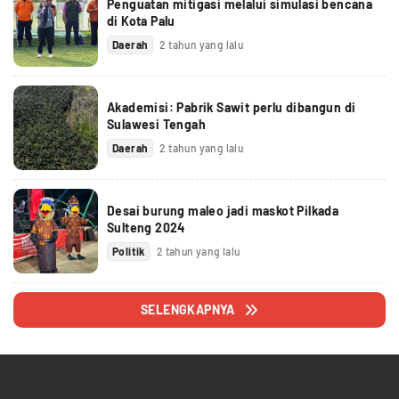
Penguatan mitigasi melalui simulasi bencana
di Kota Palu
Daerah
2 tahun yang lalu
Akademisi: Pabrik Sawit perlu dibangun di
Sulawesi Tengah
Daerah
2 tahun yang lalu
Desai burung maleo jadi maskot Pilkada
Sulteng 2024
Politik
2 tahun yang lalu
SELENGKAPNYA