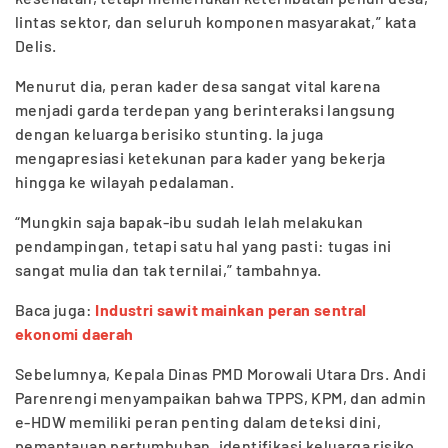
lintas sektor, dan seluruh komponen masyarakat,” kata
Delis.
Menurut dia, peran kader desa sangat vital karena
menjadi garda terdepan yang berinteraksi langsung
dengan keluarga berisiko stunting. Ia juga
mengapresiasi ketekunan para kader yang bekerja
hingga ke wilayah pedalaman.
“Mungkin saja bapak-ibu sudah lelah melakukan
pendampingan, tetapi satu hal yang pasti: tugas ini
sangat mulia dan tak ternilai,” tambahnya.
Baca juga:
Industri sawit mainkan peran sentral
ekonomi daerah
Sebelumnya, Kepala Dinas PMD Morowali Utara Drs. Andi
Parenrengi menyampaikan bahwa TPPS, KPM, dan admin
e-HDW memiliki peran penting dalam deteksi dini,
pemantauan pertumbuhan, identifikasi keluarga risiko