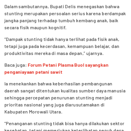
Dalam sambutannya, Bupati Delis menegaskan bahwa
stunting merupakan persoalan serius karena berdampak
jangka panjang terhadap tumbuh kembang anak, baik
secara fisik maupun kognitif.
“Dampak stunting tidak hanya terlihat pada fisik anak,
tetapi juga pada kecerdasan, kemampuan belajar, dan
produktivitas mereka di masa depan,” ujarnya.
Baca juga:
Forum Petani Plasma Buol sayangkan
penganiayaan petani sawit
Ia menekankan bahwa keberhasilan pembangunan
daerah sangat ditentukan kualitas sumber daya manusia
sehingga percepatan penurunan stunting menjadi
prioritas nasional yang juga diarusutamakan di
Kabupaten Morowali Utara.
“Penanganan stunting tidak bisa hanya dilakukan sektor
kesehatan, tetapi memerlukan keterlibatan penuh desa,