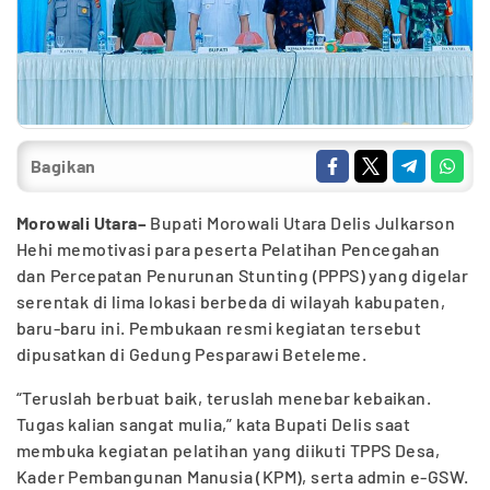
Bagikan
Morowali Utara–
Bupati Morowali Utara Delis Julkarson
Hehi memotivasi para peserta Pelatihan Pencegahan
dan Percepatan Penurunan Stunting (PPPS) yang digelar
serentak di lima lokasi berbeda di wilayah kabupaten,
baru-baru ini. Pembukaan resmi kegiatan tersebut
dipusatkan di Gedung Pesparawi Beteleme.
“Teruslah berbuat baik, teruslah menebar kebaikan.
Tugas kalian sangat mulia,” kata Bupati Delis saat
membuka kegiatan pelatihan yang diikuti TPPS Desa,
Kader Pembangunan Manusia (KPM), serta admin e-GSW.