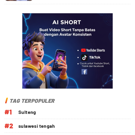
TAG TERPOPULER
#1
Sulteng
#2
sulawesi tengah