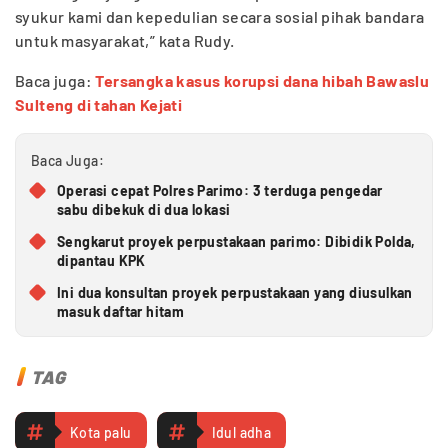
syukur kami dan kepedulian secara sosial pihak bandara
untuk masyarakat,” kata Rudy.
Baca juga:
Tersangka kasus korupsi dana hibah Bawaslu
Sulteng di tahan Kejati
Baca Juga:
Operasi cepat Polres Parimo: 3 terduga pengedar
sabu dibekuk di dua lokasi
Sengkarut proyek perpustakaan parimo: Dibidik Polda,
dipantau KPK
Ini dua konsultan proyek perpustakaan yang diusulkan
masuk daftar hitam
TAG
Kota palu
Idul adha