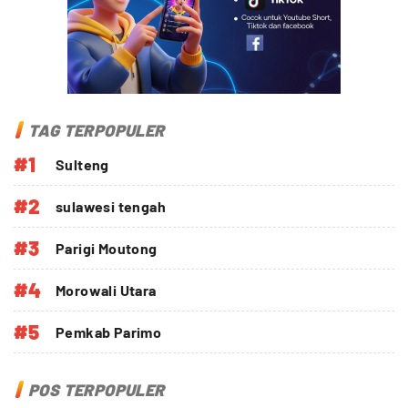
TAG TERPOPULER
#1
Sulteng
#2
sulawesi tengah
#3
Parigi Moutong
#4
Morowali Utara
#5
Pemkab Parimo
POS TERPOPULER