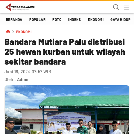
Terassulawesi
Kabar Menginspirasi
BERANDA
POPULAR
FOTO
INDEKS
EKONOMI
GAYA HIDUP
EKONOMI
Bandara Mutiara Palu distribusi
25 hewan kurban untuk wilayah
sekitar bandara
Juni 18, 2024 07:57 WIB
Oleh :
Admin