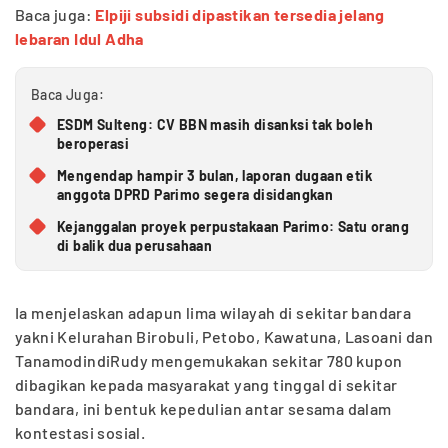
Baca juga:
Elpiji subsidi dipastikan tersedia jelang
lebaran Idul Adha
Baca Juga:
ESDM Sulteng: CV BBN masih disanksi tak boleh
beroperasi
Mengendap hampir 3 bulan, laporan dugaan etik
anggota DPRD Parimo segera disidangkan
Kejanggalan proyek perpustakaan Parimo: Satu orang
di balik dua perusahaan
Ia menjelaskan adapun lima wilayah di sekitar bandara
yakni Kelurahan Birobuli, Petobo, Kawatuna, Lasoani dan
TanamodindiRudy mengemukakan sekitar 780 kupon
dibagikan kepada masyarakat yang tinggal di sekitar
bandara, ini bentuk kepedulian antar sesama dalam
kontestasi sosial.