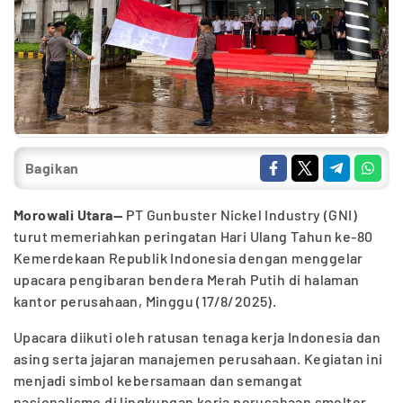
Bagikan
Morowali Utara—
PT Gunbuster Nickel Industry (GNI)
turut memeriahkan peringatan Hari Ulang Tahun ke-80
Kemerdekaan Republik Indonesia dengan menggelar
upacara pengibaran bendera Merah Putih di halaman
kantor perusahaan, Minggu (17/8/2025).
Upacara diikuti oleh ratusan tenaga kerja Indonesia dan
asing serta jajaran manajemen perusahaan. Kegiatan ini
menjadi simbol kebersamaan dan semangat
nasionalisme di lingkungan kerja perusahaan smelter