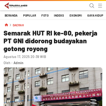
Terassulawesi
Kabar Menginspirasi
BERANDA
POPULAR
FOTO
INDEKS
EKONOMI
GAYA HIDUP
DAERAH
Semarak HUT RI ke-80, pekerja
PT GNI didorong budayakan
gotong royong
Agustus 17, 2025 20:39 WIB
Oleh :
Admin