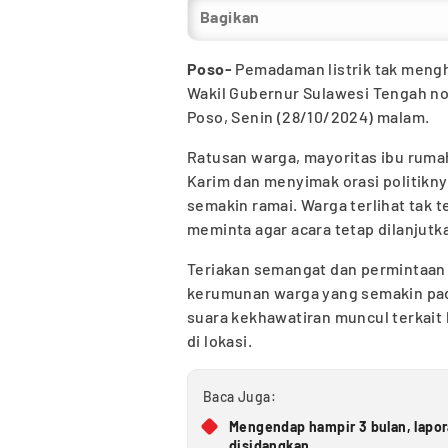
Bagikan
Poso-
Pemadaman listrik tak mengh
Wakil Gubernur Sulawesi Tengah nom
Poso, Senin (28/10/2024) malam.
Ratusan warga, mayoritas ibu rum
Karim dan menyimak orasi politikny
semakin ramai. Warga terlihat tak
meminta agar acara tetap dilanjutk
Teriakan semangat dan permintaan 
kerumunan warga yang semakin pad
suara kekhawatiran muncul terkait
di lokasi.
Baca Juga:
Mengendap hampir 3 bulan, lapo
disidangkan