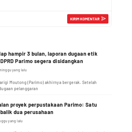
p hampir 3 bulan, laporan dugaan etik
 DPRD Parimo segera disidangkan
minggu yang lalu
rigi Moutong (Parimo) akhirnya bergerak. Setelah
 dugaan pelanggaran
alan proyek perpustakaan Parimo: Satu
 balik dua perusahaan
nggu yang lalu