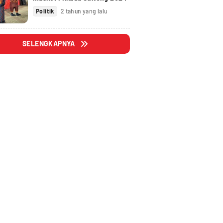
Politik
2 tahun yang lalu
SELENGKAPNYA