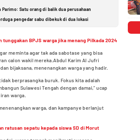
 Parimo: Satu orang di balik dua perusahaan
erduga pengedar sabu dibekuk di dua lokasi
 tunggakan BPJS warga jika menang Pilkada 2024
gar meminta agar tak ada sabotase yang bisa
n calon wakil mereka.Abdul Karim Al Jufri
dan bijaksana, menenangkan warga yang hadir.
n tidak berprasangka buruk. Fokus kita adalah
angun Sulawesi Tengah dengan damai,” ucap
iran warga.
 menenangkan warga, dan kampanye berlanjut
an ratusan sepatu kepada siswa SD di Morut