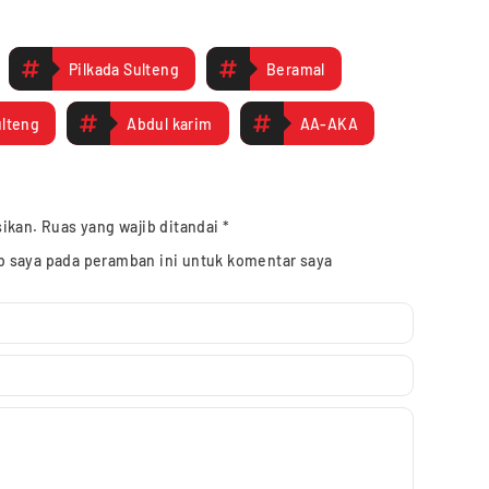
Pilkada Sulteng
Beramal
ulteng
Abdul karim
AA-AKA
sikan.
Ruas yang wajib ditandai
*
b saya pada peramban ini untuk komentar saya