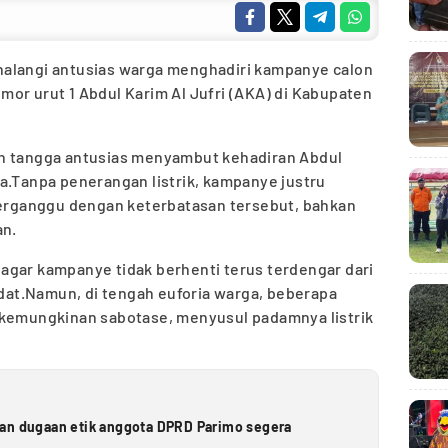
alangi antusias warga menghadiri kampanye calon
or urut 1 Abdul Karim Al Jufri (AKA) di Kabupaten
ah tangga antusias menyambut kehadiran Abdul
a.Tanpa penerangan listrik, kampanye justru
 terganggu dengan keterbatasan tersebut, bahkan
an.
agar kampanye tidak berhenti terus terdengar dari
at.Namun, di tengah euforia warga, beberapa
 kemungkinan sabotase, menyusul padamnya listrik
ran dugaan etik anggota DPRD Parimo segera