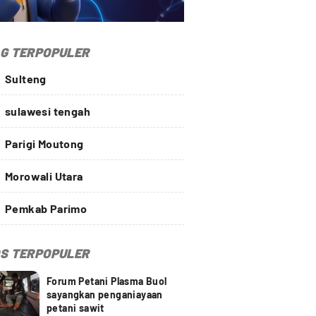
G TERPOPULER
Sulteng
sulawesi tengah
Parigi Moutong
Morowali Utara
Pemkab Parimo
S TERPOPULER
Forum Petani Plasma Buol
sayangkan penganiayaan
petani sawit