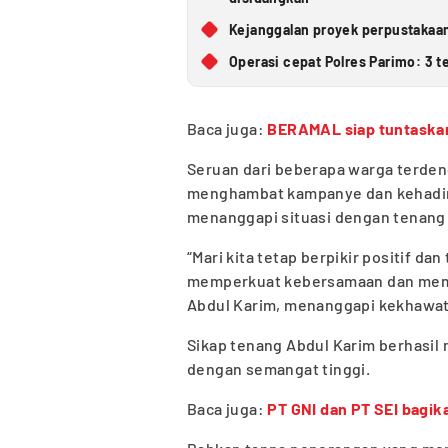
Kejanggalan proyek perpustakaan
Operasi cepat Polres Parimo: 3 t
Baca juga:
BERAMAL siap tuntaskan
Seruan dari beberapa warga terden
menghambat kampanye dan kehadira
menanggapi situasi dengan tenang 
“Mari kita tetap berpikir positif da
memperkuat kebersamaan dan memb
Abdul Karim, menanggapi kekhawat
Sikap tenang Abdul Karim berhasil
dengan semangat tinggi.
Baca juga:
PT GNI dan PT SEI bagik