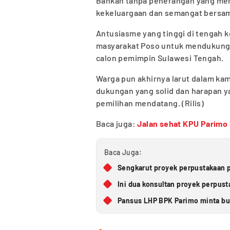
Bahkan tanpa penerangan yang me
kekeluargaan dan semangat bersa
Antusiasme yang tinggi di tengah 
masyarakat Poso untuk mendukung A
calon pemimpin Sulawesi Tengah.
Warga pun akhirnya larut dalam ka
dukungan yang solid dan harapan ya
pemilihan mendatang. (Rilis)
Baca juga:
Jalan sehat KPU Parimo b
Baca Juga:
Sengkarut proyek perpustakaan p
Ini dua konsultan proyek perpus
Pansus LHP BPK Parimo minta bup