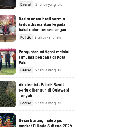
Daerah
2 tahun yang lalu
Berita acara hasil vermin
kedua diserahkan kepada
bakal calon perseorangan
Politik
2 tahun yang lalu
Penguatan mitigasi melalui
simulasi bencana di Kota
Palu
Daerah
2 tahun yang lalu
Akademisi: Pabrik Sawit
perlu dibangun di Sulawesi
Tengah
Daerah
2 tahun yang lalu
Desai burung maleo jadi
maskot Pilkada Sulteng 2024