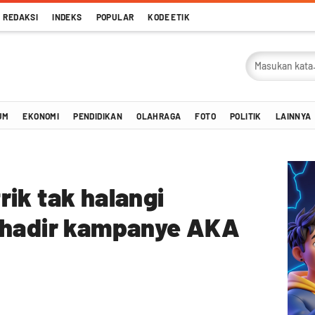
REDAKSI
INDEKS
POPULAR
KODE ETIK
UM
EKONOMI
PENDIDIKAN
OLAHRAGA
FOTO
POLITIK
LAINNYA
ik tak halangi
 hadir kampanye AKA