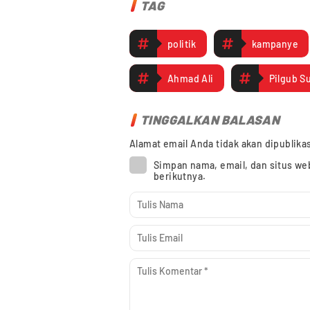
TAG
politik
kampanye
Ahmad Ali
Pilgub S
TINGGALKAN BALASAN
Alamat email Anda tidak akan dipublika
Simpan nama, email, dan situs we
berikutnya.