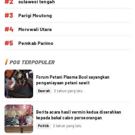
#2
sulawesi tengah
#3
Parigi Moutong
#4
Morowali Utara
#5
Pemkab Parimo
POS TERPOPULER
Forum Petani Plasma Buol sayangkan
penganiayaan petani sawit
Daerah
2 tahun yang lalu
Berita acara hasil vermin kedua diserahkan
kepada bakal calon perseorangan
Politik
2 tahun yang lalu