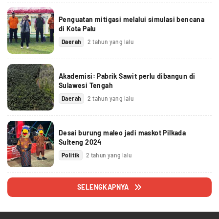
Penguatan mitigasi melalui simulasi bencana
di Kota Palu
Daerah
2 tahun yang lalu
Akademisi: Pabrik Sawit perlu dibangun di
Sulawesi Tengah
Daerah
2 tahun yang lalu
Desai burung maleo jadi maskot Pilkada
Sulteng 2024
Politik
2 tahun yang lalu
SELENGKAPNYA