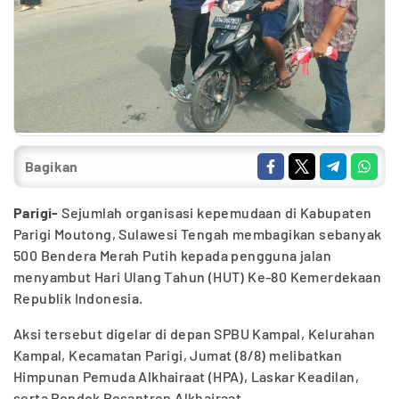
Bagikan
Parigi-
Sejumlah organisasi kepemudaan di Kabupaten
Parigi Moutong, Sulawesi Tengah membagikan sebanyak
500 Bendera Merah Putih kepada pengguna jalan
menyambut Hari Ulang Tahun (HUT) Ke-80 Kemerdekaan
Republik Indonesia.
Aksi tersebut digelar di depan SPBU Kampal, Kelurahan
Kampal, Kecamatan Parigi, Jumat (8/8) melibatkan
Himpunan Pemuda Alkhairaat (HPA), Laskar Keadilan,
serta Pondok Pesantren Alkhairaat.