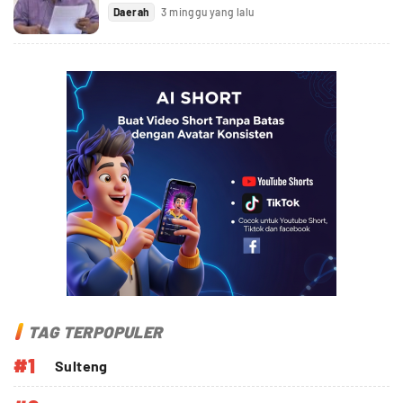
Daerah
3 minggu yang lalu
TAG TERPOPULER
#1
Sulteng