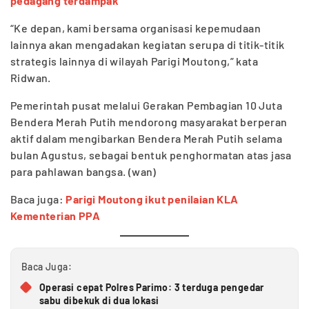
pedagang terdampak
“Ke depan, kami bersama organisasi kepemudaan
lainnya akan mengadakan kegiatan serupa di titik-titik
strategis lainnya di wilayah Parigi Moutong,” kata
Ridwan.
Pemerintah pusat melalui Gerakan Pembagian 10 Juta
Bendera Merah Putih mendorong masyarakat berperan
aktif dalam mengibarkan Bendera Merah Putih selama
bulan Agustus, sebagai bentuk penghormatan atas jasa
para pahlawan bangsa. (wan)
Baca juga:
Parigi Moutong ikut penilaian KLA
Kementerian PPA
Baca Juga:
Operasi cepat Polres Parimo: 3 terduga pengedar
sabu dibekuk di dua lokasi