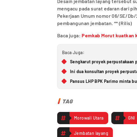
Desain jembatan layang tersebut s
mengacu pada surat edaran dari pi
Pekerjaan Umum nomor 06/SE/Db/2
pembangunan jembatan. ** (Rilis)
Baca juga:
Pemkab Morut kuatkan k
Baca Juga:
Sengkarut proyek perpustakaan p
Ini dua konsultan proyek perpus
Pansus LHP BPK Parimo minta bup
TAG
Morowali Utara
GNI
Jembatan layang