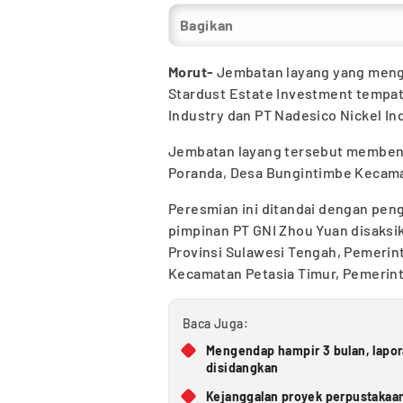
Bagikan
Morut-
Jembatan layang yang meng
Stardust Estate Investment tempat 
Industry dan PT Nadesico Nickel In
Jembatan layang tersebut membenta
Poranda, Desa Bungintimbe Kecama
Peresmian ini ditandai dengan pe
pimpinan PT GNI Zhou Yuan disaksi
Provinsi Sulawesi Tengah, Pemerin
Kecamatan Petasia Timur, Pemerint
Baca Juga:
Mengendap hampir 3 bulan, lapo
disidangkan
Kejanggalan proyek perpustakaan