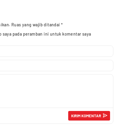
sikan.
Ruas yang wajib ditandai
*
b saya pada peramban ini untuk komentar saya