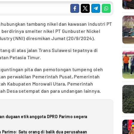
hubungkan tambang nikel dan kawasan industri PT
berdirinya smelter nikel PT Gunbuster Nickel
dustry (NNI) diresmikan Jumat (20/9/2024).
ng di atas jalan Trans Sulawesi tepatnya di
tan Petasia Timur.
ngguntingan pita dan pemotongan tumpeng oleh
kan perwakilan Pemerintah Pusat, Pemerintah
tah Kabupaten Morowali Utara, Pemerintah
ah Desa setempat dan para undangan lainnya.
ran dugaan etik anggota DPRD Parimo segera
 Parimo: Satu orang di balik dua perusahaan