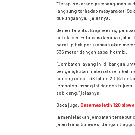
“Tetapi sekarang pembangunan sud
langsung terhadap masyarakat. Seka
dukungannya,” jelasnya.
Sementara itu, Engineering pemba
untuk merevitalisasi kembali jalan 
berat, pihak perusahaan akan memb
536 meter dengan aspal hotmix.
“Jembatan layang ini di bangun un
pengangkutan material ore nikel me
undang nomor 38 tahun 2004 tentan
jembatan layang ini dengan tujuan
sebidang,” jelasnya.
Baca juga:
Basarnas latih 120 sisw
Ia menjelaskan jembatan tersebut
jalan trans Sulawesi dengan tinggi 