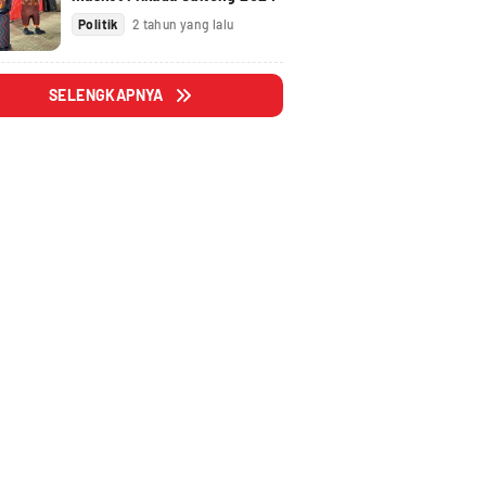
Politik
2 tahun yang lalu
SELENGKAPNYA