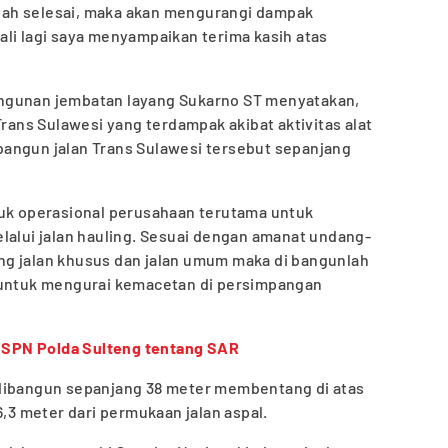
ah selesai, maka akan mengurangi dampak
li lagi saya menyampaikan terima kasih atas
ngunan jembatan layang Sukarno ST menyatakan,
Trans Sulawesi yang terdampak akibat aktivitas alat
angun jalan Trans Sulawesi tersebut sepanjang
tuk operasional perusahaan terutama untuk
lalui jalan hauling. Sesuai dengan amanat undang-
g jalan khusus dan jalan umum maka di bangunlah
 untuk mengurai kemacetan di persimpangan
a SPN Polda Sulteng tentang SAR
 dibangun sepanjang 38 meter membentang di atas
6,3 meter dari permukaan jalan aspal.