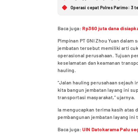
Operasi cepat Polres Parimo: 3 t
Baca juga:
Rp360 juta dana disiapk
Pimpinan PT GNI Zhou Yuan dala
jembatan tersebut memiliki arti cu
operasional perusahaan. Tujuan p
keselamatan dan keamanan transpo
hauling.
“Jalan hauling perusahaan sejauh in
kita bangun jembatan layang ini su
transportasi masyarakat,” ujarnya.
Ia mengucapkan terima kasih atas d
pembangunan jembatan layang ini 
Baca juga:
UIN Datokarama Palu se