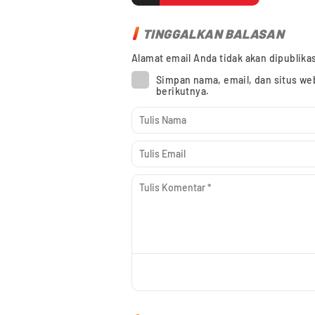
TINGGALKAN BALASAN
Alamat email Anda tidak akan dipublika
Simpan nama, email, dan situs we
berikutnya.