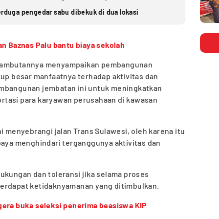
erduga pengedar sabu dibekuk di dua lokasi
an Baznas Palu bantu biaya sekolah
m sambutannya menyampaikan pembangunan
kup besar manfaatnya terhadap aktivitas dan
embangunan jembatan ini untuk meningkatkan
rtasi para karyawan perusahaan di kawasan
i menyebrangi jalan Trans Sulawesi, oleh karena itu
paya menghindari terganggunya aktivitas dan
ukungan dan toleransi jika selama proses
terdapat ketidaknyamanan yang ditimbulkan.
gera buka seleksi penerima beasiswa KIP