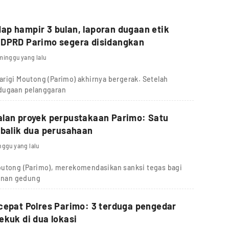
p hampir 3 bulan, laporan dugaan etik
 DPRD Parimo segera disidangkan
minggu yang lalu
rigi Moutong (Parimo) akhirnya bergerak. Setelah
 dugaan pelanggaran
alan proyek perpustakaan Parimo: Satu
 balik dua perusahaan
nggu yang lalu
outong (Parimo), merekomendasikan sanksi tegas bagi
unan gedung
cepat Polres Parimo: 3 terduga pengedar
ekuk di dua lokasi