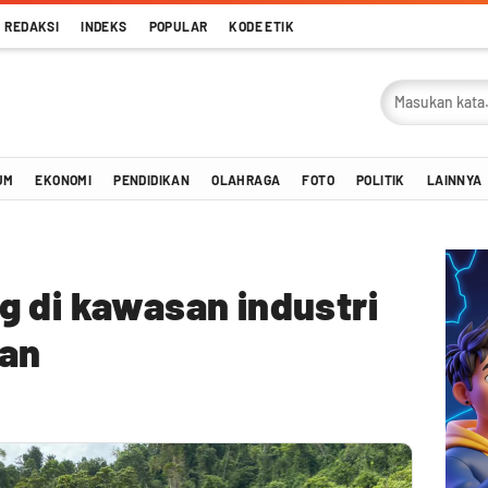
REDAKSI
INDEKS
POPULAR
KODE ETIK
UM
EKONOMI
PENDIDIKAN
OLAHRAGA
FOTO
POLITIK
LAINNYA
 di kawasan industri
kan