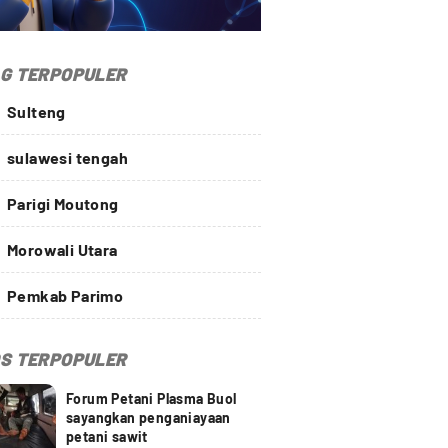
G TERPOPULER
Sulteng
sulawesi tengah
Parigi Moutong
Morowali Utara
Pemkab Parimo
S TERPOPULER
Forum Petani Plasma Buol
sayangkan penganiayaan
petani sawit