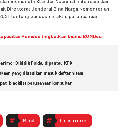
udah memenuhi Standar Nasional Indonesia dan
hak Direktorat Jenderal Bina Marga Kementerian
021 tentang panduan praktis perencanaan
apasitas Pemdes tingkatkan bisnis BUMDes
arimo: Dibidik Polda, dipantau KPK
takaan yang diusulkan masuk daftar hitam
ati blacklist perusahaan konsultan
Morut
Industri nikel