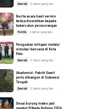
Daerah
2 tahun yang lalu
Berita acara hasil vermin
kedua diserahkan kepada
bakal calon perseorangan
Politik
2 tahun yang lalu
Penguatan mitigasi melalui
simulasi bencana di Kota
Palu
Daerah
2 tahun yang lalu
Akademisi: Pabrik Sawit
perlu dibangun di Sulawesi
Tengah
Daerah
2 tahun yang lalu
Desai burung maleo jadi
maskot Pilkada Sulteng 2024