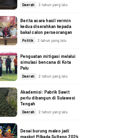
Daerah
2 tahun yang lalu
Berita acara hasil vermin
kedua diserahkan kepada
bakal calon perseorangan
Politik
2 tahun yang lalu
Penguatan mitigasi melalui
simulasi bencana di Kota
Palu
Daerah
2 tahun yang lalu
Akademisi: Pabrik Sawit
perlu dibangun di Sulawesi
Tengah
Daerah
2 tahun yang lalu
Desai burung maleo jadi
maskot Pilkada Sulteng 2024