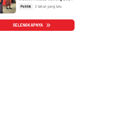
Politik
2 tahun yang lalu
SELENGKAPNYA