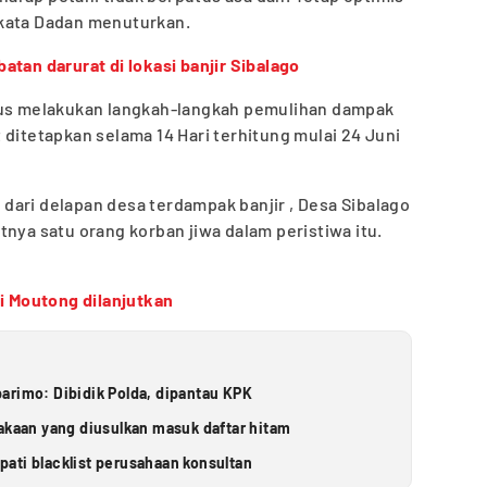
 kata Dadan menuturkan.
tan darurat di lokasi banjir Sibalago
rus melakukan langkah-langkah pemulihan dampak
 ditetapkan selama 14 Hari terhitung mulai 24 Juni
dari delapan desa terdampak banjir , Desa Sibalago
tnya satu orang korban jiwa dalam peristiwa itu.
gi Moutong dilanjutkan
arimo: Dibidik Polda, dipantau KPK
takaan yang diusulkan masuk daftar hitam
ati blacklist perusahaan konsultan