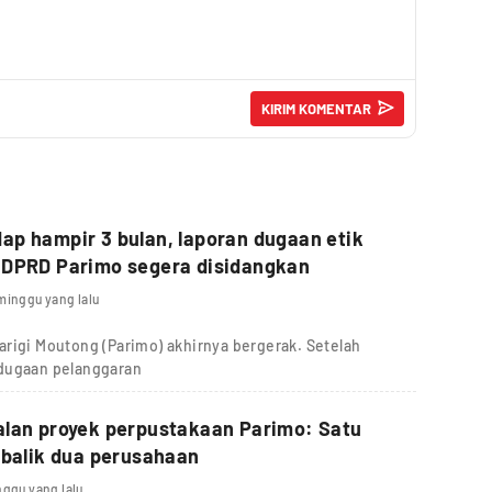
p hampir 3 bulan, laporan dugaan etik
 DPRD Parimo segera disidangkan
minggu yang lalu
rigi Moutong (Parimo) akhirnya bergerak. Setelah
 dugaan pelanggaran
alan proyek perpustakaan Parimo: Satu
 balik dua perusahaan
nggu yang lalu