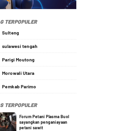
G TERPOPULER
Sulteng
sulawesi tengah
Parigi Moutong
Morowali Utara
Pemkab Parimo
S TERPOPULER
Forum Petani Plasma Buol
sayangkan penganiayaan
petani sawit