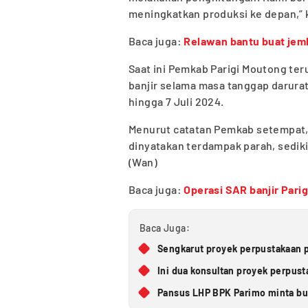
meningkatkan produksi ke depan,”
Baca juga:
Relawan bantu buat jemba
Saat ini Pemkab Parigi Moutong te
banjir selama masa tanggap darurat
hingga 7 Juli 2024.
Menurut catatan Pemkab setempat, 
dinyatakan terdampak parah, sediki
(Wan)
Baca juga:
Operasi SAR banjir Pari
Baca Juga:
Sengkarut proyek perpustakaan p
Ini dua konsultan proyek perpus
Pansus LHP BPK Parimo minta bup