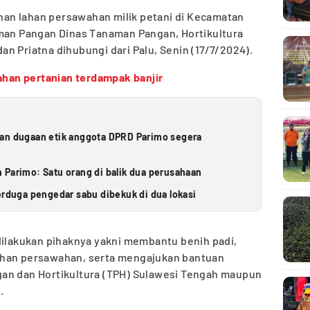
an lahan persawahan milik petani di Kecamatan
aman Pangan Dinas Tanaman Pangan, Hortikultura
n Priatna dihubungi dari Palu, Senin (17/7/2024).
lahan pertanian terdampak banjir
ran dugaan etik anggota DPRD Parimo segera
 Parimo: Satu orang di balik dua perusahaan
erduga pengedar sabu dibekuk di dua lokasi
dilakukan pihaknya yakni membantu benih padi,
ahan persawahan, serta mengajukan bantuan
an dan Hortikultura (TPH) Sulawesi Tengah maupun
.