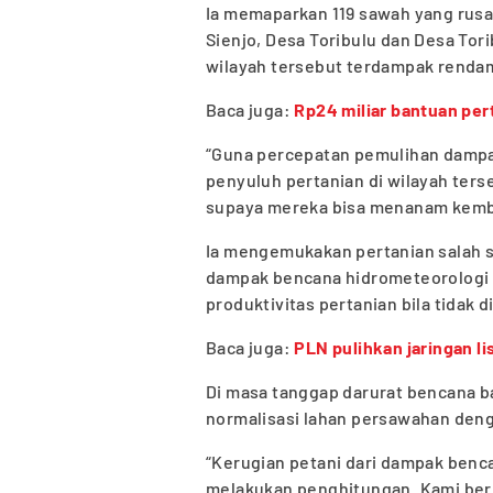
Ia memaparkan 119 sawah yang rusak
Sienjo, Desa Toribulu dan Desa Tori
wilayah tersebut terdampak renda
Baca juga:
Rp24 miliar bantuan per
“Guna percepatan pemulihan dampa
penyuluh pertanian di wilayah ter
supaya mereka bisa menanam kembal
Ia mengemukakan pertanian salah s
dampak bencana hidrometeorologi 
produktivitas pertanian bila tidak
Baca juga:
PLN pulihkan jaringan lis
Di masa tanggap darurat bencana b
normalisasi lahan persawahan deng
“Kerugian petani dari dampak benca
melakukan penghitungan. Kami berh