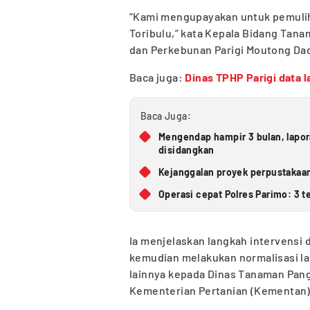
“Kami mengupayakan untuk pemulih
Toribulu,” kata Kepala Bidang Tan
dan Perkebunan Parigi Moutong Dada
Baca juga:
Dinas TPHP Parigi data 
Baca Juga:
Mengendap hampir 3 bulan, lapo
disidangkan
Kejanggalan proyek perpustakaan
Operasi cepat Polres Parimo: 3 t
Ia menjelaskan langkah intervensi 
kemudian melakukan normalisasi l
lainnya kepada Dinas Tanaman Pang
Kementerian Pertanian (Kementan)