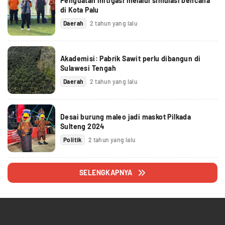
Penguatan mitigasi melalui simulasi bencana
di Kota Palu
Daerah
2 tahun yang lalu
Akademisi: Pabrik Sawit perlu dibangun di
Sulawesi Tengah
Daerah
2 tahun yang lalu
Desai burung maleo jadi maskot Pilkada
Sulteng 2024
Politik
2 tahun yang lalu
SELENGKAPNYA