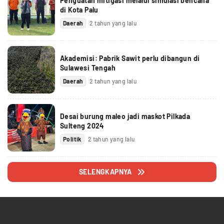
Penguatan mitigasi melalui simulasi bencana
di Kota Palu
Daerah
2 tahun yang lalu
Akademisi: Pabrik Sawit perlu dibangun di
Sulawesi Tengah
Daerah
2 tahun yang lalu
Desai burung maleo jadi maskot Pilkada
Sulteng 2024
Politik
2 tahun yang lalu
SELENGKAPNYA