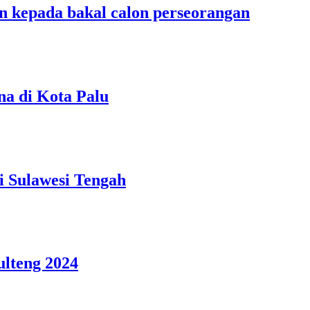
an kepada bakal calon perseorangan
na di Kota Palu
i Sulawesi Tengah
ulteng 2024