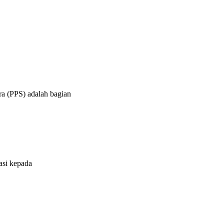
a (PPS) adalah bagian
asi kepada