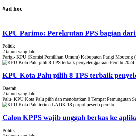
#ad hoc
KPU Parimo: Perekrutan PPS bagian dari
Politik
2 tahun yang lalu
Parigi- KPU (Komisi Pemilihan Umum) Kabupaten Parigi Moutong (P
KPU Kota Palu pilih 8 TPS terbaik penye
Daerah
2 tahun yang lalu
Palu- KPU Kota Palu pilih dan menobatkan 8 Tempat Pemungutan Sua
Calon KPPS wajib unggah berkas ke aplik
Politik
3 tahun yang lalu