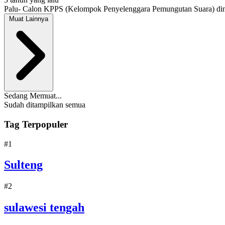
Palu- Calon KPPS (Kelompok Penyelenggara Pemungutan Suara) diny
Muat Lainnya
Sedang Memuat...
Sudah ditampilkan semua
Tag Terpopuler
#1
Sulteng
#2
sulawesi tengah