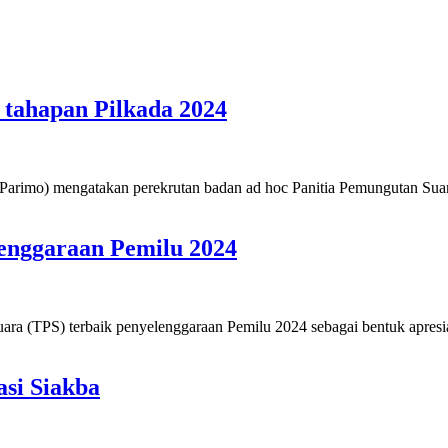
 tahapan Pilkada 2024
arimo) mengatakan perekrutan badan ad hoc Panitia Pemungutan Suar
lenggaraan Pemilu 2024
ra (TPS) terbaik penyelenggaraan Pemilu 2024 sebagai bentuk apresi
asi Siakba